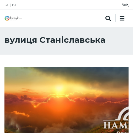
ua
|
ru
Вхід
вулиця Станіславська