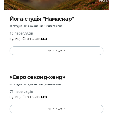
Йога-студія "Намаскар"
07 ГРУДНЯ , 2016
,
BY
АНОНІМ (НЕ ПЕРЕВІРЕНО)
16 переглядів
вулиця Станіславська
ЧИТАТИ ДАЛІ
«Євро секонд-хенд»
02 ГРУДНЯ , 2015
,
BY
АНОНІМ (НЕ ПЕРЕВІРЕНО)
79 переглядів
вулиця Станіславська
ЧИТАТИ ДАЛІ