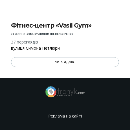
Фітнес-центр «Vasil Gym»
30 СЕРПНЯ , 2013
,
BY
АНОНІМ (НЕ ПЕРЕВІРЕНО)
37 переглядів
вулиця Симона Петлюри
ЧИТАТИ ДАЛІ
Реклама на сайті