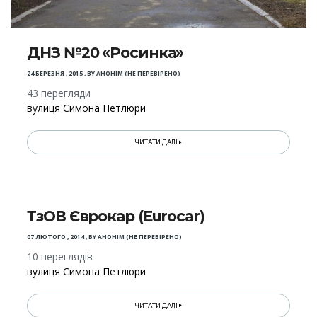
ДНЗ №20 «Росинка»
24 БЕРЕЗНЯ , 2015
,
BY
АНОНІМ (НЕ ПЕРЕВІРЕНО)
43 перегляди
вулиця Симона Петлюри
ЧИТАТИ ДАЛІ
ТзОВ Єврокар (Eurocar)
07 ЛЮТОГО , 2014
,
BY
АНОНІМ (НЕ ПЕРЕВІРЕНО)
10 переглядів
вулиця Симона Петлюри
ЧИТАТИ ДАЛІ