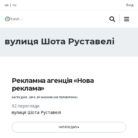
ua
|
ru
Вхід
вулиця Шота Руставелі
Рекламна агенція «Нова
реклама»
04 ГРУДНЯ , 2015
,
BY
АНОНІМ (НЕ ПЕРЕВІРЕНО)
92 перегляди
вулиця Шота Руставелі
ЧИТАТИ ДАЛІ