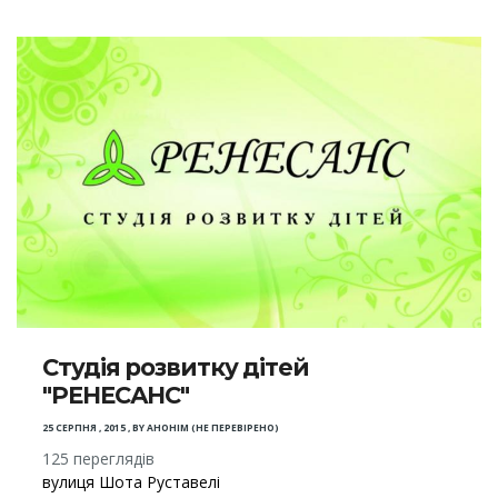
Студія розвитку дітей
"РЕНЕСАНС"
25 СЕРПНЯ , 2015
,
BY
АНОНІМ (НЕ ПЕРЕВІРЕНО)
125 переглядів
вулиця Шота Руставелі