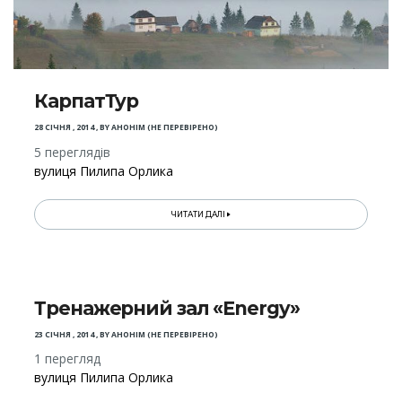
КарпатТур
28 СІЧНЯ , 2014
,
BY
АНОНІМ (НЕ ПЕРЕВІРЕНО)
5 переглядів
вулиця Пилипа Орлика
ЧИТАТИ ДАЛІ
Тренажерний зал «Energy»
23 СІЧНЯ , 2014
,
BY
АНОНІМ (НЕ ПЕРЕВІРЕНО)
1 перегляд
вулиця Пилипа Орлика