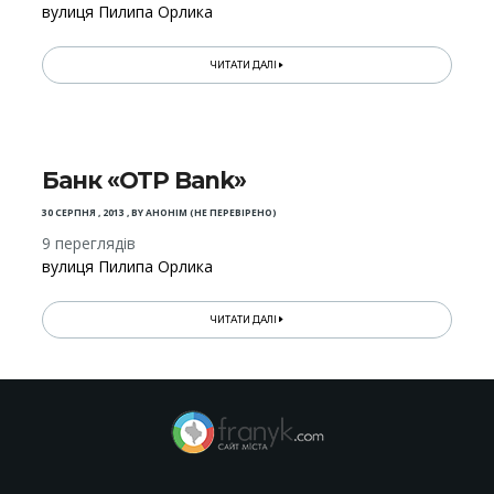
вулиця Пилипа Орлика
ЧИТАТИ ДАЛІ
Банк «OTP Bank»
30 СЕРПНЯ , 2013
,
BY
АНОНІМ (НЕ ПЕРЕВІРЕНО)
9 переглядів
вулиця Пилипа Орлика
ЧИТАТИ ДАЛІ