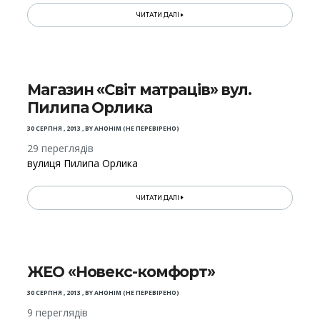
ЧИТАТИ ДАЛІ
Магазин «Світ матраців» вул.
Пилипа Орлика
30 СЕРПНЯ , 2013
,
BY
АНОНІМ (НЕ ПЕРЕВІРЕНО)
29 переглядів
вулиця Пилипа Орлика
ЧИТАТИ ДАЛІ
ЖЕО «Новекс-комфорт»
30 СЕРПНЯ , 2013
,
BY
АНОНІМ (НЕ ПЕРЕВІРЕНО)
9 переглядів