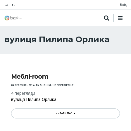
ua
|
ru
Вхід
вулиця Пилипа Орлика
Меблі-room
04 БЕРЕЗНЯ , 2014
,
BY
АНОНІМ (НЕ ПЕРЕВІРЕНО)
4 перегляди
вулиця Пилипа Орлика
ЧИТАТИ ДАЛІ