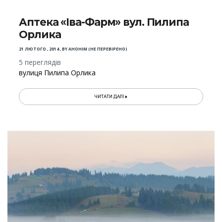
Аптека «Іва-Фарм» вул. Пилипа
Орлика
21 ЛЮТОГО , 2014
,
BY
АНОНІМ (НЕ ПЕРЕВІРЕНО)
5 переглядів
вулиця Пилипа Орлика
ЧИТАТИ ДАЛІ