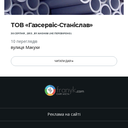
ТОВ «Газсервіс-Станіслав»
30 СЕРПНЯ , 2013
,
BY
АНОНІМ (НЕ ПЕРЕВІРЕНО)
10 переглядів
вулиця Макухи
ЧИТАТИ ДАЛІ
Реклама на сайті