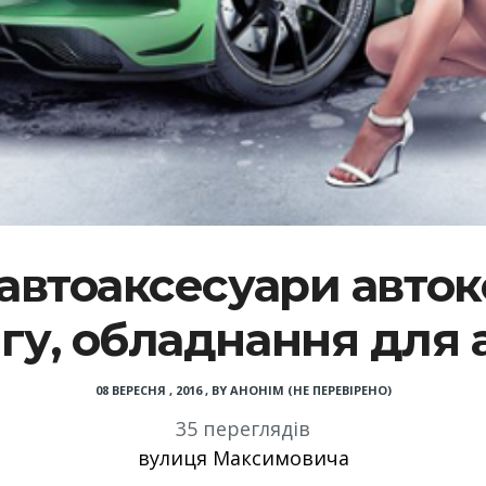
, автоаксесуари авт
нгу, обладнання для
08 ВЕРЕСНЯ , 2016
,
BY
АНОНІМ (НЕ ПЕРЕВІРЕНО)
35 переглядів
вулиця Максимовича