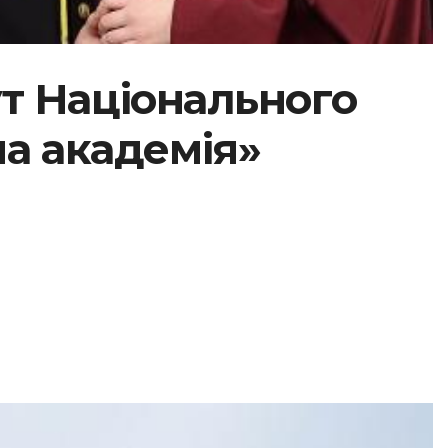
т Національного
а академія»