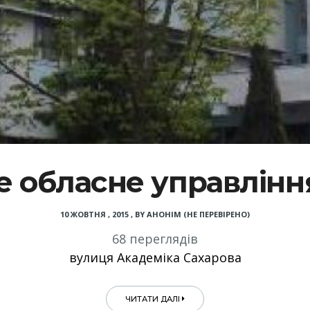
е обласне управлінн
10 ЖОВТНЯ , 2015
,
BY
АНОНІМ (НЕ ПЕРЕВІРЕНО)
68 переглядів
вулиця Академіка Сахарова
ЧИТАТИ ДАЛІ