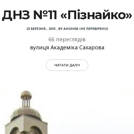
ДНЗ №11 «Пізнайко»
23 БЕРЕЗНЯ , 2015
,
BY
АНОНІМ (НЕ ПЕРЕВІРЕНО)
66 переглядів
вулиця Академіка Сахарова
ЧИТАТИ ДАЛІ