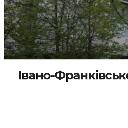
Івано-Франківськ