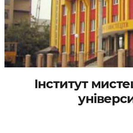
Інститут мисте
універс