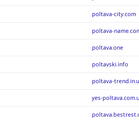
poltava-city.com
poltava-name.co
poltava.one
poltavski.info
poltava-trend.in.
yes-poltava.com.
poltava.bestrest