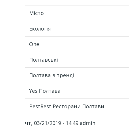
Місто
Екологія
One
Полтавські
Полтава в тренді
Yes Полтава
BestRest Ресторани Полтави
чт, 03/21/2019 - 14:49
admin