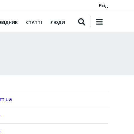
Вхід
ОВІДНИК
СТАТТІ
ЛЮДИ
om.ua
o
o