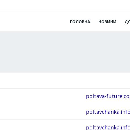
ГОЛОВНА
НОВИНИ
Д
poltava-future.c
poltavchanka.inf
poltavchanka.inf