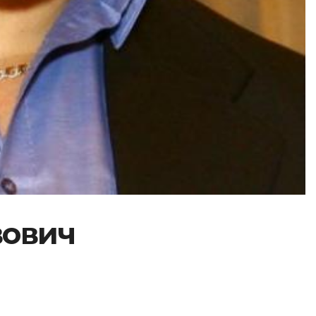
вович