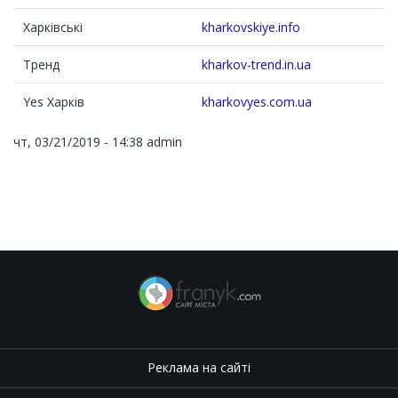
Харківські
kharkovskiye.info
Тренд
kharkov-trend.in.ua
Yes Харків
kharkovyes.com.ua
чт, 03/21/2019 - 14:38
admin
Реклама на сайті