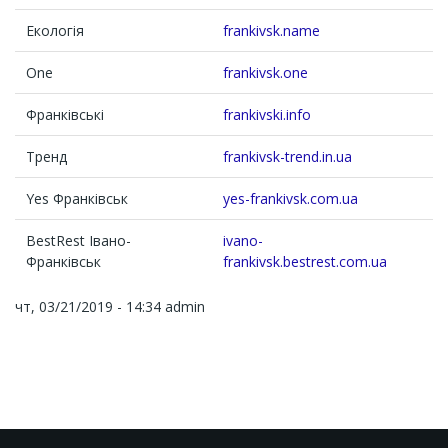
Екологія
frankivsk.name
One
frankivsk.one
Франківські
frankivski.info
Тренд
frankivsk-trend.in.ua
Yes Франківськ
yes-frankivsk.com.ua
BestRest Івано-
ivano-
Франківськ
frankivsk.bestrest.com.ua
чт, 03/21/2019 - 14:34
admin