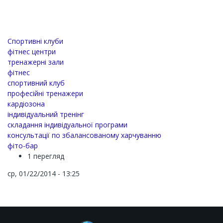
Спортивні клуби
фітнес центри
тренажерні зали
фітнес
спортивний клуб
професійні тренажери
кардіозона
індивідуальний тренінг
складання індивідуальної програми
консультації по збалансованому харчуванню
фіто-бар
1 перегляд
ср, 01/22/2014 - 13:25