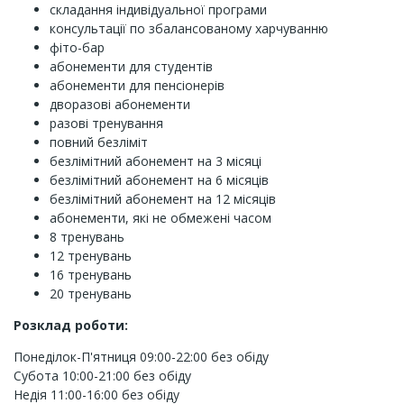
складання індивідуальної програми
консультації по збалансованому харчуванню
фіто-бар
абонементи для студентів
абонементи для пенсіонерів
дворазові абонементи
разові тренування
повний безліміт
безлімітний абонемент на 3 місяці
безлімітний абонемент на 6 місяців
безлімітний абонемент на 12 місяців
абонементи, які не обмежені часом
8 тренувань
12 тренувань
16 тренувань
20 тренувань
Розклад роботи:
Понеділок-П'ятниця 09:00-22:00 без обіду
Субота 10:00-21:00 без обіду
Недія 11:00-16:00 без обіду