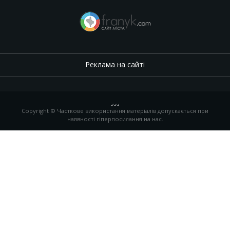
Реклама на сайті
.
,
.
,
.
Copyright © Часткове використання матеріалів допускається при
наявності гіперпосилання на нас.