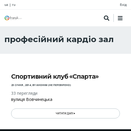
ua
|
ru
Вхід
професійний кардіо зал
Спортивний клуб «Спарта»
23 СІЧНЯ , 2014
,
BY
АНОНІМ (НЕ ПЕРЕВІРЕНО)
33 перегляди
вулиця Вовчинецька
ЧИТАТИ ДАЛІ