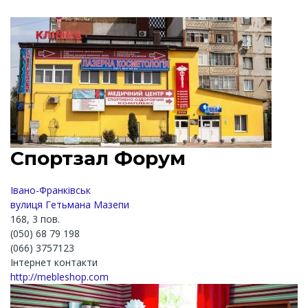
Спортзал Форум
Івано-Франківськ
вулиця Гетьмана Мазепи
168, 3 пов.
(050) 68 79 198
(066) 3757123
Інтернет контакти
http://mebleshop.com