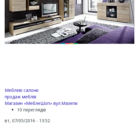
Меблеві салони
продаж меблів
Магазин «МеблеШоп» вул.Мазепи
10 переглядів
вт, 07/05/2016 - 13:52