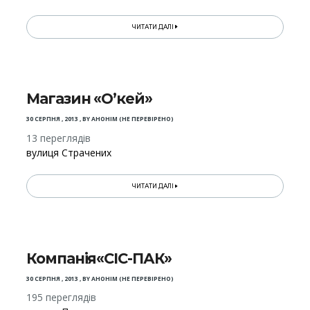
ЧИТАТИ ДАЛІ
Магазин «О’кей»
30 СЕРПНЯ , 2013
,
BY
АНОНІМ (НЕ ПЕРЕВІРЕНО)
13 переглядів
вулиця Страчених
ЧИТАТИ ДАЛІ
Компанія«СІС-ПАК»
30 СЕРПНЯ , 2013
,
BY
АНОНІМ (НЕ ПЕРЕВІРЕНО)
195 переглядів