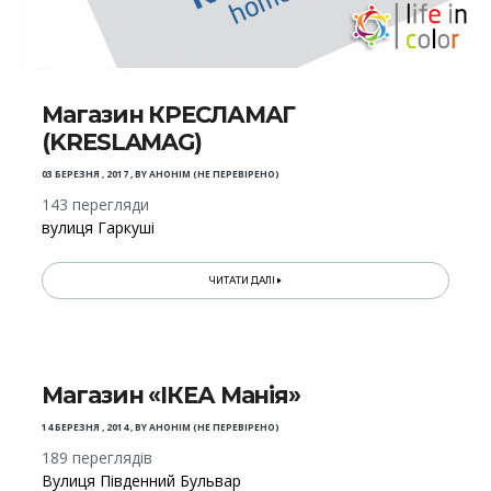
Магазин КРЕСЛАМАГ
(KRESLAMAG)
03 БЕРЕЗНЯ , 2017
,
BY
АНОНІМ (НЕ ПЕРЕВІРЕНО)
143 перегляди
вулиця Гаркуші
ЧИТАТИ ДАЛІ
Магазин «ІКЕА Манія»
14 БЕРЕЗНЯ , 2014
,
BY
АНОНІМ (НЕ ПЕРЕВІРЕНО)
189 переглядів
Вулиця Південний Бульвар