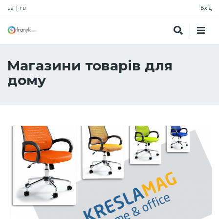
ua
|
ru
Вхід
Магазини товарів для
дому