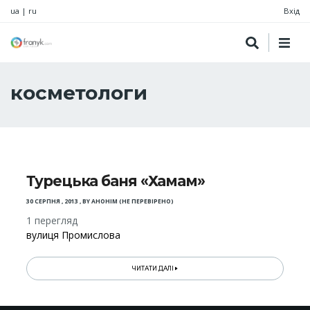
ua
|
ru
Вхід
косметологи
Турецька баня «Хамам»
30 СЕРПНЯ , 2013
,
BY
АНОНІМ (НЕ ПЕРЕВІРЕНО)
1 перегляд
вулиця Промислова
ЧИТАТИ ДАЛІ