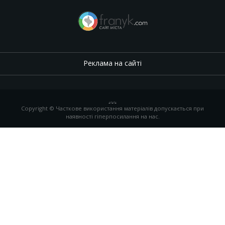
Реклама на сайті
.
,
.
,
.
Copyright © Часткове використання матеріалів допускається при
наявності гіперпосилання на нас.