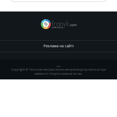
Реклама на сайті
.
,
.
,
.
Copyright © Часткове використання матеріалів допускається при
наявності гіперпосилання на нас.