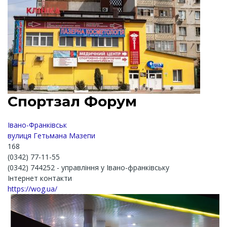
Спортзал Форум
Івано-Франківськ
вулиця Гетьмана Мазепи
168
(0342) 77-11-55
(0342) 744252 - управління у Івано-франківську
Інтернет контакти
https://wog.ua/