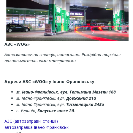
АЗС «WOG»
Автозаправочна станція, автосалон. Роздрібна торгівля
паливо-мастильними матеріалами.
Адреси АЗС «WOG» у Івано-Франківську:
м. Івано-Франківськ,
вул. Гетьмана Мазепи 168
м. Івано-Франківськ, вул.
Довженка 21а
м. Івано-Франківськ, вул.
Тисменецька 248а
с. Угринів,
Калуське шосе 2д.
АЗС (автозаправні станції)
автозаправка Івано-Франківськ