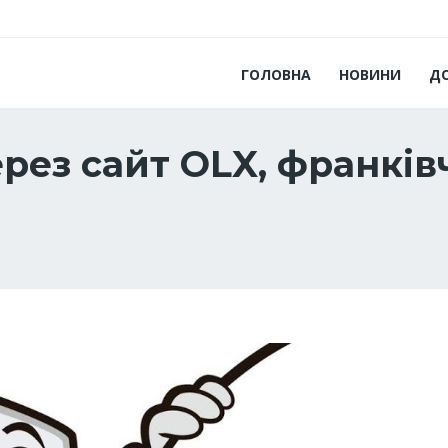
ГОЛОВНА
НОВИНИ
Д
рез сайт OLX, франків