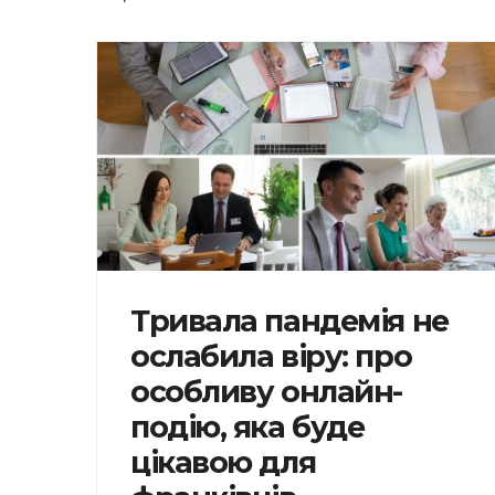
Тривала пандемія не
ослабила віру: про
особливу онлайн-
подію, яка буде
цікавою для