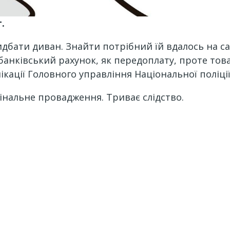
.
дбати диван. Знайти потрібний їй вдалось на са
банківський рахунок, як передоплату, проте тов
кації Головного управління Національної поліції 
інальне провадження. Триває слідство.