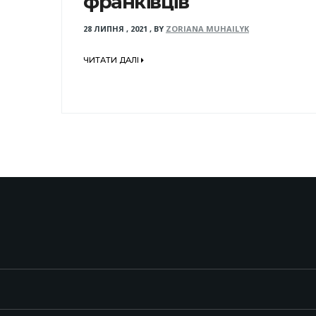
франківців
28 ЛИПНЯ , 2021
,
BY
ZORIANA MUHAILYK
ЧИТАТИ ДАЛІ