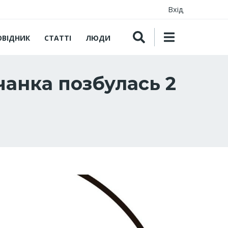
Вхід
ОВІДНИК
СТАТТІ
ЛЮДИ
чанка позбулась 2