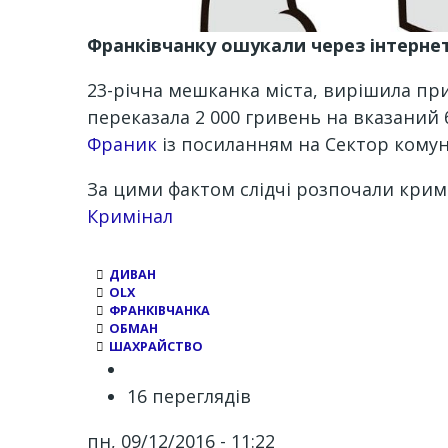
Франківчанку ошукали через інтернет
23-річна мешканка міста, вирішила при
переказала 2 000 гривень на вказаний 
Франик
із посиланням на Сектор комуні
За цими фактом слідчі розпочали крим
Кримінал
ДИВАН
OLX
ФРАНКІВЧАНКА
ОБМАН
ШАХРАЙСТВО
16 переглядів
пн, 09/12/2016 - 11:22