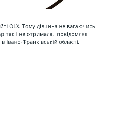
йті OLX. Тому дівчина не вагаючись
ар так і не отримала, повідомляє
в Івано-Франківській області.