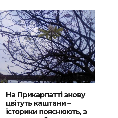
На Прикарпатті знову
цвітуть каштани –
історики пояснюють, з