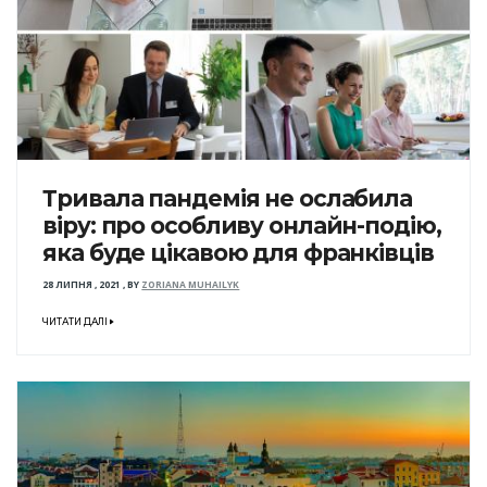
Тривала пандемія не ослабила
віру: про особливу онлайн-подію,
яка буде цікавою для франківців
28 ЛИПНЯ , 2021
,
BY
ZORIANA MUHAILYK
ЧИТАТИ ДАЛІ