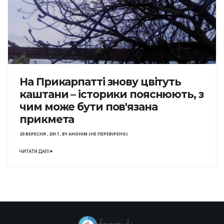
На Прикарпатті знову цвітуть
каштани – історики пояснюють, з
чим може бути пов'язана
прикмета
20 ВЕРЕСНЯ , 2017
,
BY
АНОНІМ (НЕ ПЕРЕВІРЕНО)
ЧИТАТИ ДАЛІ