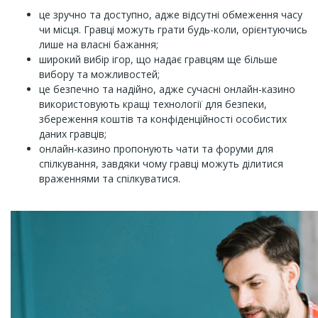
це зручно та доступно, адже відсутні обмеження часу
чи місця. Гравці можуть грати будь-коли, орієнтуючись
лише на власні бажання;
широкий вибір ігор, що надає гравцям ще більше
вибору та можливостей;
це безпечно та надійно, адже сучасні онлайн-казино
використовують кращі технології для безпеки,
збереження коштів та конфіденційності особистих
даних гравців;
онлайн-казино пропонують чати та форуми для
спілкування, завдяки чому гравці можуть ділитися
враженнями та спілкуватися.