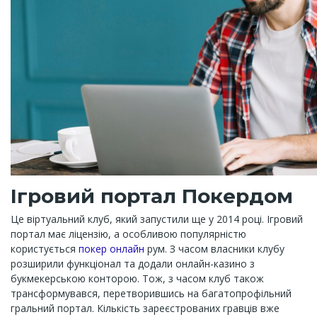
Ігровий портал Покердом
Це віртуальний клуб, який запустили ще у 2014 році. Ігровий
портал має ліцензію, а особливою популярністю
користується
покер онлайн
рум. З часом власники клубу
розширили функціонал та додали онлайн-казино з
букмекерською конторою. Тож, з часом клуб також
трансформувався, перетворившись на багатопрофільний
гральний портал. Кількість зареєстрованих гравців вже