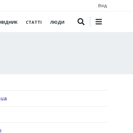
Вхід
ОВІДНИК
СТАТТІ
ЛЮДИ
.ua
m