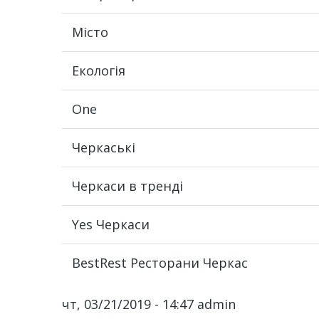
Місто
Екологія
One
Черкаські
Черкаси в тренді
Yes Черкаси
BestRest Ресторани Черкас
чт, 03/21/2019 - 14:47
admin