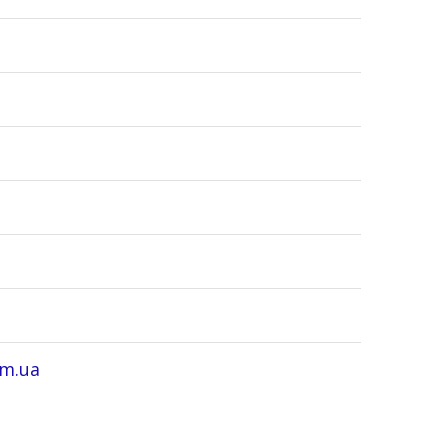
om.ua