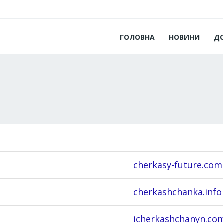
ГОЛОВНА
НОВИНИ
Д
cherkasy-future.com
cherkashchanka.info
icherkashchanyn.co