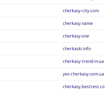
cherkasy-city.com
cherkasy.name
cherkasy.one
cherkaski.info
cherkasy-trend.in.ua
yes-cherkasy.com.ua
cherkasy.bestrest.c