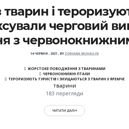
тварин і тероризуют
ксували черговий в
я з червонокнижни
14 ЧЕРВНЯ , 2021
,
BY
ZORIANA MUHAILYK
ЖОРСТОКЕ ПОВОДЖЕННЯ З ТВАРИНАМИ
ЧЕРВОНОКНИЖНІ ПТАХИ
ТЕРОРИЗУЮТЬ ТУРИСТІВ І ЗНУЩАЮТЬСЯ З ТВАРИН У ЯРЕМЧЕ
тварини
183 перегляди
ЧИТАТИ ДАЛІ