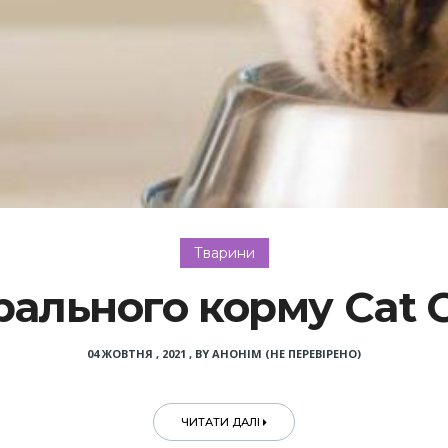
Тварини
рального корму Cat C
04 ЖОВТНЯ , 2021
,
BY
АНОНІМ (НЕ ПЕРЕВІРЕНО)
ЧИТАТИ ДАЛІ