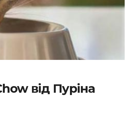
how від Пуріна