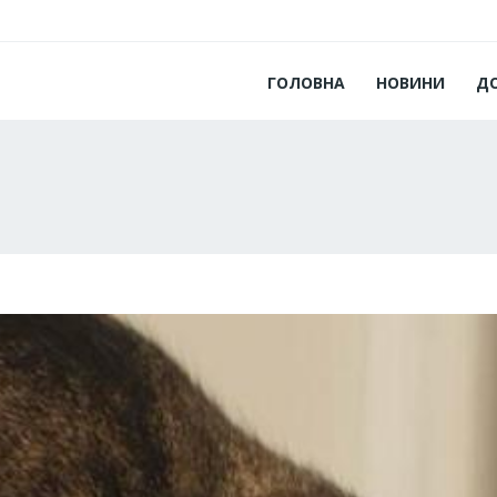
ГОЛОВНА
НОВИНИ
Д