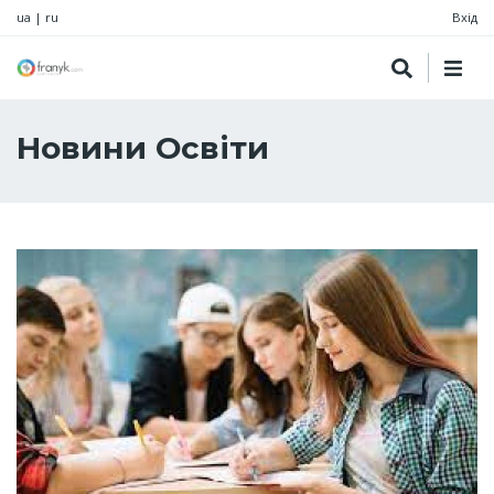
ua
|
ru
Вхід
Новини Освіти