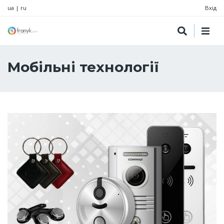
ua
|
ru
Вхід
Мобільні технології