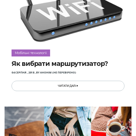
Мобільні технології
Як вибрати маршрутизатор?
04 СЕРПНЯ , 2018
,
BY
АНОНІМ (НЕ ПЕРЕВІРЕНО)
ЧИТАТИ ДАЛІ