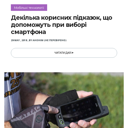
Мобільні технології
Декілька корисних підказок, що
допоможуть при виборі
смартфона
29 MAY , 2018
,
BY
АНОНІМ (НЕ ПЕРЕВІРЕНО)
ЧИТАТИ ДАЛІ