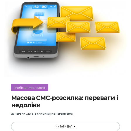
Мобільні технології
Масова СМС-розсилка: переваги і
недоліки
29 ЧЕРВНЯ , 2018
,
BY
АНОНІМ (НЕ ПЕРЕВІРЕНО)
ЧИТАТИ ДАЛІ