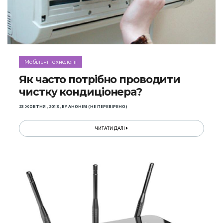
Мобільні технології
Як часто потрібно проводити
чистку кондиціонера?
23 ЖОВТНЯ , 2018
,
BY
АНОНІМ (НЕ ПЕРЕВІРЕНО)
ЧИТАТИ ДАЛІ