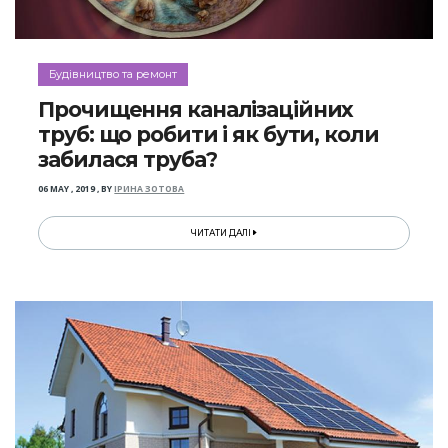
Будівництво та ремонт
Прочищення каналізаційних
труб: що робити і як бути, коли
забилася труба?
06 MAY , 2019
,
BY
ІРИНА ЗОТОВА
ЧИТАТИ ДАЛІ