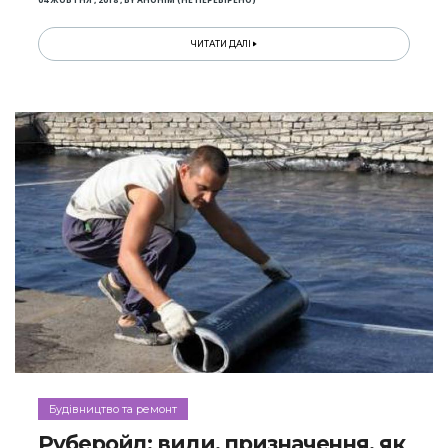
04 ЖОВТНЯ , 2018
,
BY
АНОНІМ (НЕ ПЕРЕВІРЕНО)
ЧИТАТИ ДАЛІ
Будівництво та ремонт
Руберойд: види, призначення, як