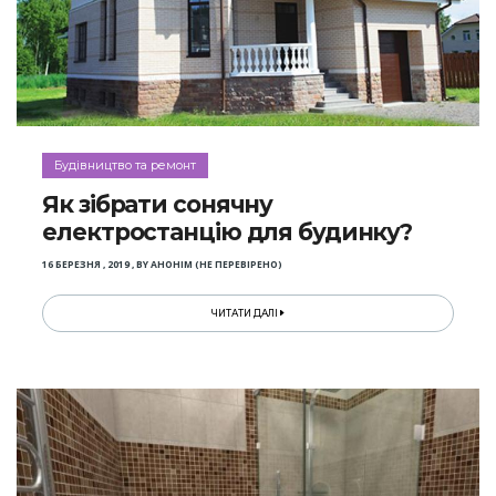
Будівництво та ремонт
Як зібрати сонячну
електростанцію для будинку?
16 БЕРЕЗНЯ , 2019
,
BY
АНОНІМ (НЕ ПЕРЕВІРЕНО)
ЧИТАТИ ДАЛІ