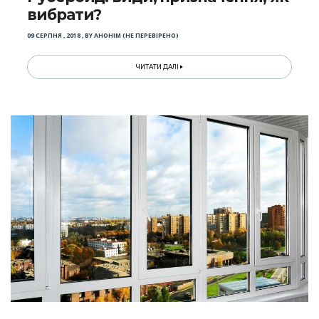
вибрати?
09 СЕРПНЯ , 2018
,
BY
АНОНІМ (НЕ ПЕРЕВІРЕНО)
ЧИТАТИ ДАЛІ