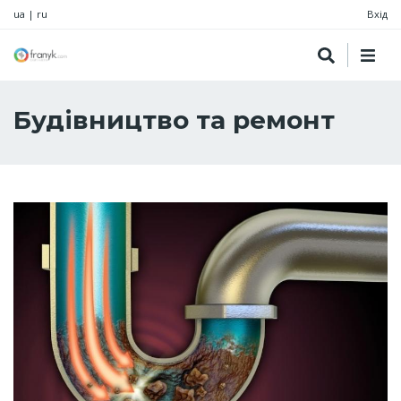
ua
|
ru
Вхід
Будівництво та ремонт