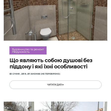
Будівництво та ремонт
Нерухомість
Що являють собою душові без
піддону і які їхні особливості
03 СІЧНЯ , 2019
,
BY
АНОНІМ (НЕ ПЕРЕВІРЕНО)
ЧИТАТИ ДАЛІ