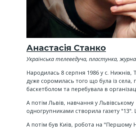
Анастасія Станко
Українська телеведуча, пластунка, журнал
Народилась 8 серпня 1986 у с. Нижнів,
дуже соромилась того що була із села,
баскетболом та перебувала в організац
А потім Львів, навчання у Львівському 
одногрупниками створила газету "13". 
А потім був Київ, робота на "Першому 