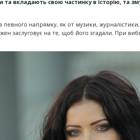
али та вкладають свою частинку в історію, та 
з певного напрямку, як от музики, журналістики,
ен заслуговує на те, щоб його згадали. При виб