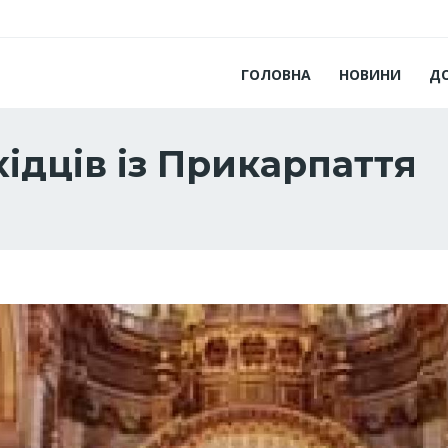
ГОЛОВНА
НОВИНИ
Д
ідців із Прикарпаття