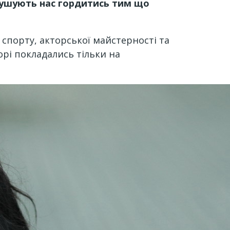
змушують нас гордитись тим що
 спорту, акторської майстерності та
орі покладались тільки на