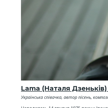
Lama (Наталя Дзеньків
Українська співачка, автор пісень, компо