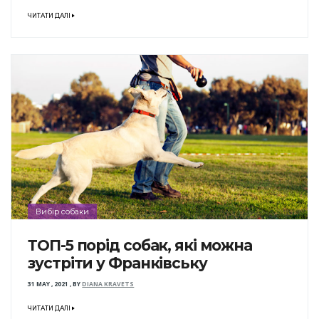
ЧИТАТИ ДАЛІ
Вибір собаки
ТОП-5 порід собак, які можна
зустріти у Франківську
31 MAY , 2021
,
BY
DIANA KRAVETS
ЧИТАТИ ДАЛІ