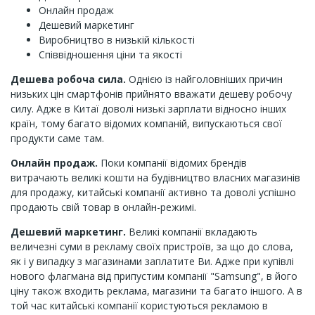
Онлайн продаж
Дешевий маркетинг
Виробництво в низькій кількості
Співвідношення ціни та якості
Дешева робоча сила.
Однією із найголовніших причин
низьких цін смартфонів прийнято вважати дешеву робочу
силу. Адже в Китаї доволі низькі зарплати відносно інших
країн, тому багато відомих компаній, випускаються свої
продукти саме там.
Онлайн продаж.
Поки компанії відомих брендів
витрачають великі кошти на будівництво власних магазинів
для продажу, китайські компанії активно та доволі успішно
продають свій товар в онлайн-режимі.
Дешевий маркетинг.
Великі компанії вкладають
величезні суми в рекламу своїх пристроїв, за що до слова,
як і у випадку з магазинами заплатите Ви. Адже при купівлі
нового флагмана від припустим компанії "Samsung", в його
ціну також входить реклама, магазини та багато іншого. А в
той час китайські компанії користуються рекламою в