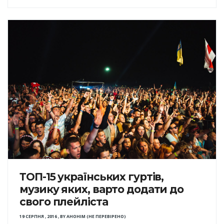
ТОП-15 українських гуртів,
музику яких, варто додати до
свого плейліста
19 СЕРПНЯ , 2016
,
BY
АНОНІМ (НЕ ПЕРЕВІРЕНО)