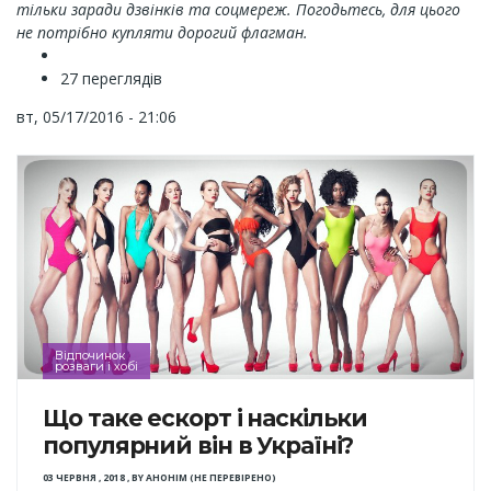
тільки заради дзвінків та соцмереж. Погодьтесь, для цього
не потрібно купляти дорогий флагман.
27 переглядів
вт, 05/17/2016 - 21:06
Відпочинок
розваги і хобі
Що таке ескорт і наскільки
популярний він в Україні?
03 ЧЕРВНЯ , 2018
,
BY
АНОНІМ (НЕ ПЕРЕВІРЕНО)