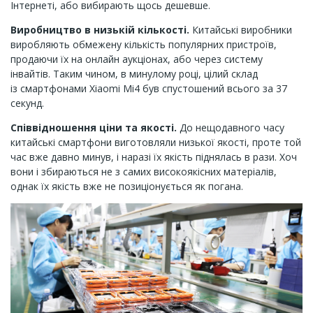
Інтернеті, або вибирають щось дешевше.
Виробництво в низькій кількості.
Китайські виробники
виробляють обмежену кількість популярних пристроїв,
продаючи їх на онлайн аукціонах, або через систему
інвайтів. Таким чином, в минулому році, цілий склад
із смартфонами Xiaomi Mi4 був спустошений всього за 37
секунд.
Співвідношення ціни та якості.
До нещодавного часу
китайські смартфони виготовляли низької якості, проте той
час вже давно минув, і наразі їх якість піднялась в рази. Хоч
вони і збираються не з самих високоякісних матеріалів,
однак їх якість вже не позиціонується як погана.