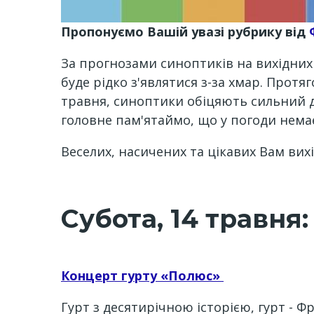
Пропонуємо Вашій увазі рубрику від
За прогнозами синоптиків на вихідних 
буде рідко з'являтися з-за хмар. Протя
травня, синоптики обіцяють сильний д
головне пам'ятаймо, що у погоди нема
Веселих, насичених та цікавих Вам вихі
Субота, 14 травня:
Концерт гурту «Полюс»
Гурт з десятирічною історією, гурт - Фр