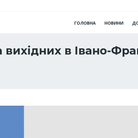
ГОЛОВНА
НОВИНИ
Д
а вихідних в Івано-Фран