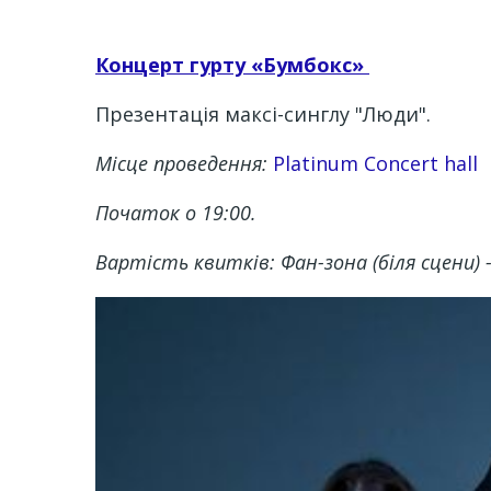
Концерт гурту «Бумбокс»
Презентація максі-синглу "Люди".
Місце проведення:
Platinum Concert hall
Початок о 19:00.
Вартість квитків: Фан-зона (біля сцени) - 