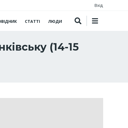
Вхід
ОВІДНИК
СТАТТІ
ЛЮДИ
ківську (14-15