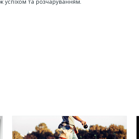
ж успіхом та розчаруванням.