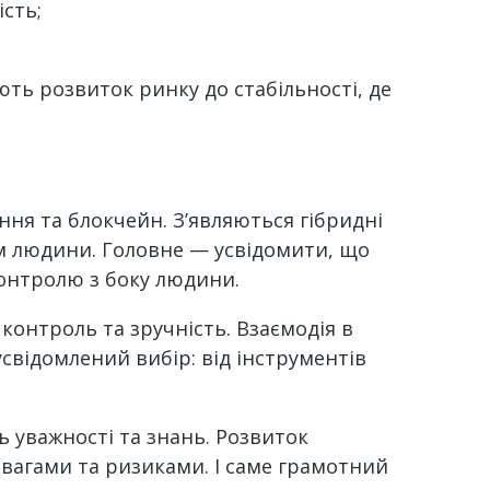
ість;
ть розвиток ринку до стабільності, де
ння та блокчейн. З’являються гібридні
м людини. Головне — усвідомити, що
контролю з боку людини.
контроль та зручність. Взаємодія в
усвідомлений вибір: від інструментів
 уважності та знань. Розвиток
евагами та ризиками. І саме грамотний