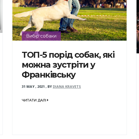
Вибір собаки
ТОП-5 порід собак, які
можна зустріти у
Франківську
31 MAY , 2021
,
BY
DIANA KRAVETS
ЧИТАТИ ДАЛІ