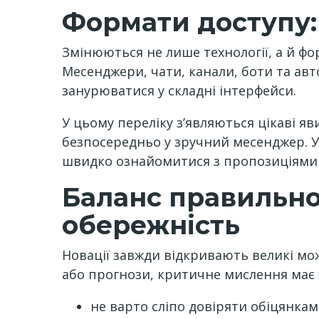
Формати доступу:
Змінюються не лише технології, а й фо
Месенджери, чати, канали, боти та ав
занурюватися у складні інтерфейси.
У цьому переліку з’являються цікаві я
безпосередньо у зручний месенджер. У
швидко ознайомитися з пропозиціями р
Баланс правильно
обережність
Новації завжди відкривають великі мо
або прогнози, критичне мислення має 
не варто сліпо довіряти обіцянкам 