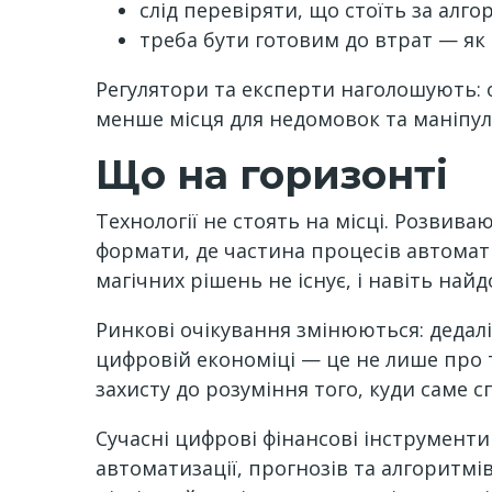
слід перевіряти, що стоїть за алго
треба бути готовим до втрат — як ф
Регулятори та експерти наголошують: о
менше місця для недомовок та маніпул
Що на горизонті
Технології не стоять на місці. Розвив
формати, де частина процесів автомат
магічних рішень не існує, і навіть н
Ринкові очікування змінюються: дедалі
цифровій економіці — це не лише про те
захисту до розуміння того, куди саме 
Сучасні цифрові фінансові інструменти
автоматизації, прогнозів та алгоритмі