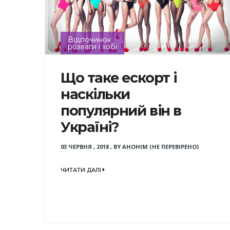
Відпочинок
розваги і хобі
Що таке ескорт і
наскільки
популярний він в
Україні?
03 ЧЕРВНЯ , 2018
,
BY
АНОНІМ (НЕ ПЕРЕВІРЕНО)
ЧИТАТИ ДАЛІ