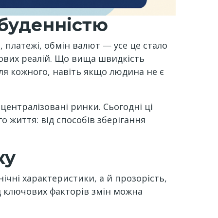
 буденністю
, платежі, обмін валют — усе це стало
ових реалій. Що вища швидкість
ля кожного, навіть якщо людина не є
централізовані ринки. Сьогодні ці
життя: від способів зберігання
ку
ічні характеристики, а й прозорість,
д ключових факторів змін можна