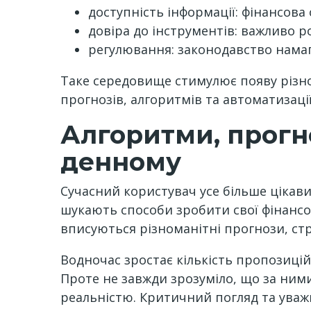
доступність інформації: фінансова 
довіра до інструментів: важливо р
регулювання: законодавство намаг
Таке середовище стимулює появу різн
прогнозів, алгоритмів та автоматизації
Алгоритми, прогно
денному
Сучасний користувач усе більше ціка
шукають способи зробити свої фінансо
вписуються різноманітні прогнози, стра
Водночас зростає кількість пропозиці
Проте не завжди зрозуміло, що за ними 
реальністю. Критичний погляд та уваж