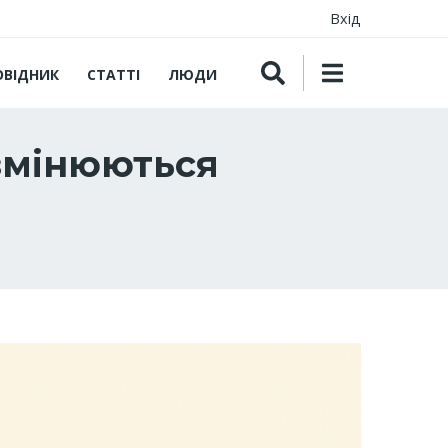
Вхід
ОВІДНИК
СТАТТІ
ЛЮДИ
 змінюються