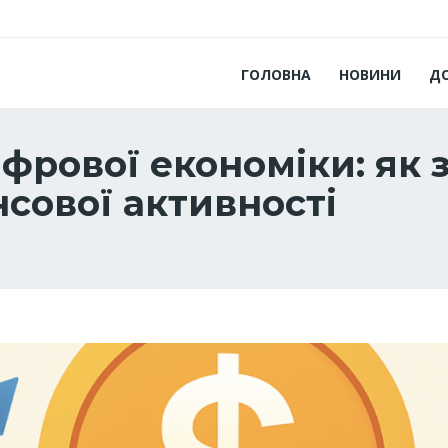
ГОЛОВНА
НОВИНИ
Д
ифрової економіки: як
сової активності