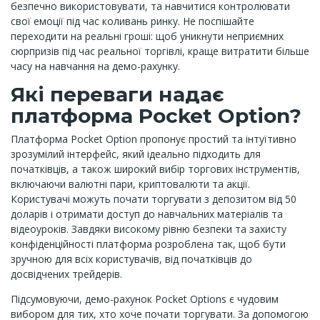
безпечно використовувати, та навчитися контролювати
свої емоції під час коливань ринку. Не поспішайте
переходити на реальні гроші: щоб уникнути неприємних
сюрпризів під час реальної торгівлі, краще витратити більше
часу на навчання на демо-рахунку.
Які переваги надає
платформа Pocket Option?
Платформа Pocket Option пропонує простий та інтуїтивно
зрозумілий інтерфейс, який ідеально підходить для
початківців, а також широкий вибір торгових інструментів,
включаючи валютні пари, криптовалюти та акції.
Користувачі можуть почати торгувати з депозитом від 50
доларів і отримати доступ до навчальних матеріалів та
відеоуроків. Завдяки високому рівню безпеки та захисту
конфіденційності платформа розроблена так, щоб бути
зручною для всіх користувачів, від початківців до
досвідчених трейдерів.
Підсумовуючи, демо-рахунок Pocket Options є чудовим
вибором для тих, хто хоче почати торгувати. За допомогою