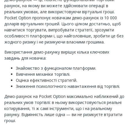
рахунок, на якому ви можете здійснювати операції в
реальних умовах, але використовуючи віртуальні гроші.
Pocket Option пропонує новачкам демо-рахунок із 10 000
доларів віртуальних грошей. Цього цілком достатньо, щоб
навчитися торгувати, випробувати стратегії, зрозуміти
особливості платформи і, що найголовніше, зробити це без
жодного ризику і не ризикуючи власними грошима.
Використання демо-рахунку вирішує кілька ключових
завдань для новачка:
Знайомство з функціоналом платформи.
Вивчення механіки торгівлі.
Оцінка ефективності стратегій.
Зниження психологічного навантаження від торгівлі.
Демо-рахунок на Pocket Option максимально наближений до
реальних умов торгівлі: в ньому використовуються реальні
котирування, ті ж самі інструменти, що і на реальному
рахунку. Відмінність лише одна — ви не ризикуєте втратити
гроші.