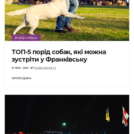
Вибір собаки
ТОП-5 порід собак, які можна
зустріти у Франківську
31 MAY , 2021
,
BY
DIANA KRAVETS
ЧИТАТИ ДАЛІ