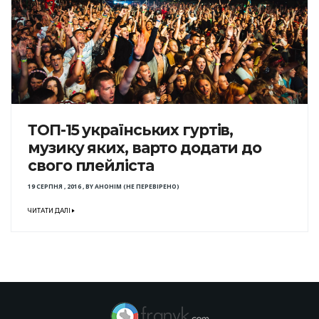
ТОП-15 українських гуртів,
музику яких, варто додати до
свого плейліста
19 СЕРПНЯ , 2016
,
BY
АНОНІМ (НЕ ПЕРЕВІРЕНО)
ЧИТАТИ ДАЛІ