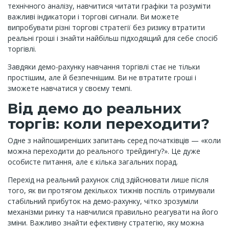
технічного аналізу, навчитися читати графіки та розуміти
важливі індикатори і торгові сигнали. Ви можете
випробувати різні торгові стратегії без ризику втратити
реальні гроші і знайти найбільш підходящий для себе спосіб
торгівлі.
Завдяки демо-рахунку навчання торгівлі стає не тільки
простішим, але й безпечнішим. Ви не втратите гроші і
зможете навчатися у своєму темпі.
Від демо до реальних
торгів: коли переходити?
Одне з найпоширеніших запитань серед початківців — «коли
можна переходити до реального трейдингу?». Це дуже
особисте питання, але є кілька загальних порад.
Перехід на реальний рахунок слід здійснювати лише після
того, як ви протягом декількох тижнів поспіль отримували
стабільний прибуток на демо-рахунку, чітко зрозуміли
механізми ринку та навчилися правильно реагувати на його
зміни. Важливо знайти ефективну стратегію, яку можна