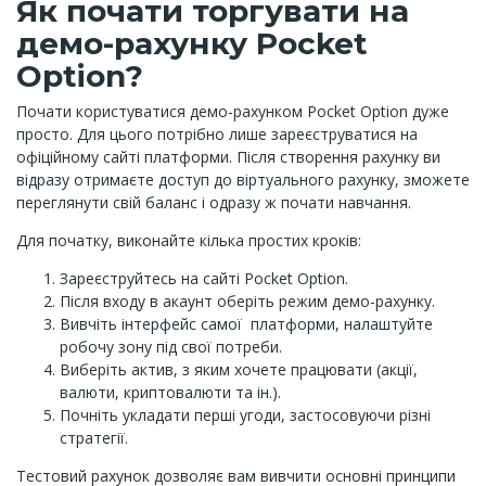
Як почати торгувати на
демо-рахунку Pocket
Option?
Почати користуватися демо-рахунком Pocket Option дуже
просто. Для цього потрібно лише зареєструватися на
офіційному сайті платформи. Після створення рахунку ви
відразу отримаєте доступ до віртуального рахунку, зможете
переглянути свій баланс і одразу ж почати навчання.
Для початку, виконайте кілька простих кроків:
Зареєструйтесь на сайті Pocket Option.
Після входу в акаунт оберіть режим демо-рахунку.
Вивчіть інтерфейс самої платформи, налаштуйте
робочу зону під свої потреби.
Виберіть актив, з яким хочете працювати (акції,
валюти, криптовалюти та ін.).
Почніть укладати перші угоди, застосовуючи різні
стратегії.
Тестовий рахунок дозволяє вам вивчити основні принципи