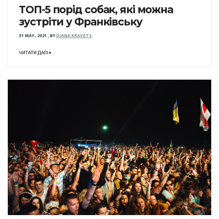
ТОП-5 порід собак, які можна
зустріти у Франківську
31 MAY , 2021
,
BY
DIANA KRAVETS
ЧИТАТИ ДАЛІ