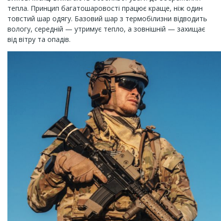
тепла. Принцип багатошаровості працює краще, ніж один
товстий шар одягу. Базовий шар з термобілизни відводить
вологу, середній — утримує тепло, а зовнішній — захищає
від вітру та опадів.