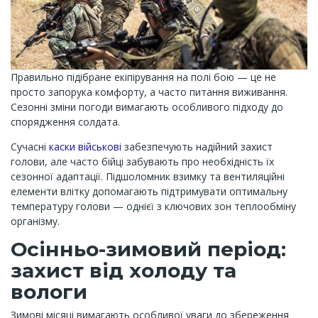
Правильно підібране екіпірування на полі бою — це не
просто запорука комфорту, а часто питання виживання.
Сезонні зміни погоди вимагають особливого підходу до
спорядження солдата.
Сучасні
каски військові
забезпечують надійний захист
голови, але часто бійці забувають про необхідність їх
сезонної адаптації. Підшоломник взимку та вентиляційні
елементи влітку допомагають підтримувати оптимальну
температуру голови — однієї з ключових зон теплообміну
організму.
Осінньо-зимовий період:
захист від холоду та
вологи
Зимові місяці вимагають особливої уваги до збереження