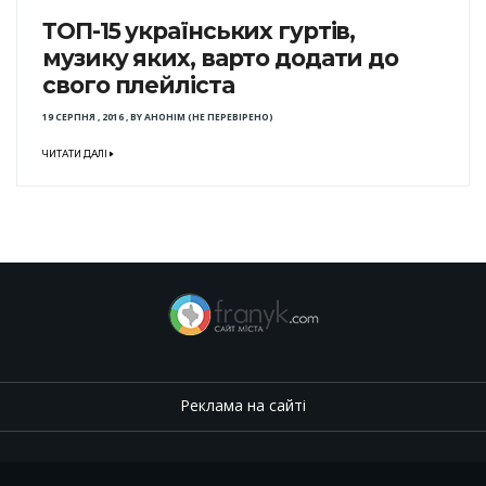
ТОП-15 українських гуртів,
музику яких, варто додати до
свого плейліста
19 СЕРПНЯ , 2016
,
BY
АНОНІМ (НЕ ПЕРЕВІРЕНО)
ЧИТАТИ ДАЛІ
Реклама на сайті
.
,
.
,
.