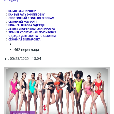
ВЫБОР ЭКИПИРОВКИ
КАК ВЫБРАТЬ ЭКИПИРОВКУ
СПОРТИВНЫЙ СТИЛЬ ПО СЕЗОНАМ
СЕЗОННЫЙ КОМФОРТ
НЮАНСЫ ВЫБОРА ОДЕЖДЫ
ЛЕТНЯЯ СПОРТИВНАЯ ЭКИПИРОВКА
ЗИМНЯЯ СПОРТИВНАЯ ЭКИПИРОВКА
ОДЕЖДА ДЛЯ СПОРТА ПО СЕЗОНАМ
СЕЗОННАЯ ЭКИПИРОВКА
462 перегляди
пт, 05/23/2025 - 18:04
Відпочинок