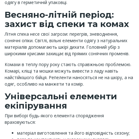
одягу в герметичній упаковці.
Весняно-літній період:
захист від спеки та комах
Літня спека несе свої загрози: перегрів, зневоднення,
сонячні опіки. Світлі, вільні елементи одягу з натуральних
матеріалів допомагають шкірі дихати. Головний убір з
широкими крисами захищає від прямих сонячних променів.
Комахи в теплу пору року стають справжньою проблемою.
Комарі, кліщі та мошки можуть вивести з ладу навіть
найстійкішого бійця. Репеленти наносяться не на шкіру, а на
одяг, особливо на манжети та комір.
Універсальні елементи
екіпірування
При виборі будь-якого елемента спорядження
враховуються:
матеріал виготовлення та його відповідність сезону;