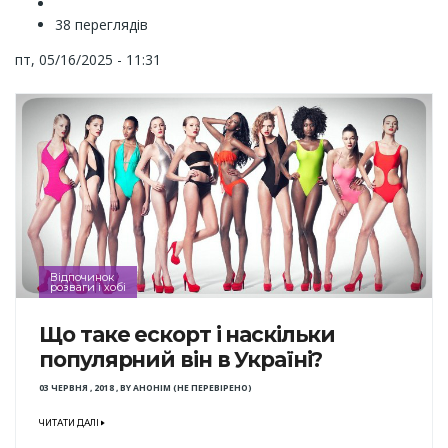
38 переглядів
пт, 05/16/2025 - 11:31
Відпочинок
розваги і хобі
Що таке ескорт і наскільки
популярний він в Україні?
03 ЧЕРВНЯ , 2018
,
BY
АНОНІМ (НЕ ПЕРЕВІРЕНО)
ЧИТАТИ ДАЛІ