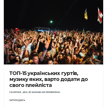
ТОП-15 українських гуртів,
музику яких, варто додати до
свого плейліста
19 СЕРПНЯ , 2016
,
BY
АНОНІМ (НЕ ПЕРЕВІРЕНО)
ЧИТАТИ ДАЛІ