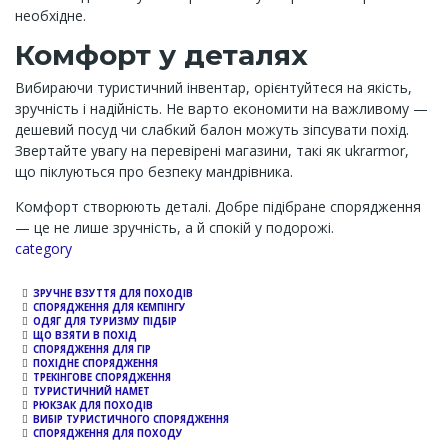
необхідне.
Комфорт у деталях
Вибираючи туристичний інвентар, орієнтуйтеся на якість,
зручність і надійність. Не варто економити на важливому —
дешевий посуд чи слабкий балон можуть зіпсувати похід.
Звертайте увагу на перевірені магазини, такі як ukrarmor,
що піклуються про безпеку мандрівника.
Комфорт створюють деталі. Добре підібране спорядження
— це не лише зручність, а й спокій у подорожі.
Channel
category
ЗРУЧНЕ ВЗУТТЯ ДЛЯ ПОХОДІВ
СПОРЯДЖЕННЯ ДЛЯ КЕМПІНГУ
ОДЯГ ДЛЯ ТУРИЗМУ ПІДБІР
ЩО ВЗЯТИ В ПОХІД
СПОРЯДЖЕННЯ ДЛЯ ГІР
ПОХІДНЕ СПОРЯДЖЕННЯ
ТРЕКІНГОВЕ СПОРЯДЖЕННЯ
ТУРИСТИЧНИЙ НАМЕТ
РЮКЗАК ДЛЯ ПОХОДІВ
ВИБІР ТУРИСТИЧНОГО СПОРЯДЖЕННЯ
СПОРЯДЖЕННЯ ДЛЯ ПОХОДУ