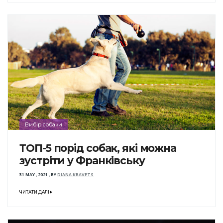
Вибір собаки
ТОП-5 порід собак, які можна
зустріти у Франківську
31 MAY , 2021
,
BY
DIANA KRAVETS
ЧИТАТИ ДАЛІ