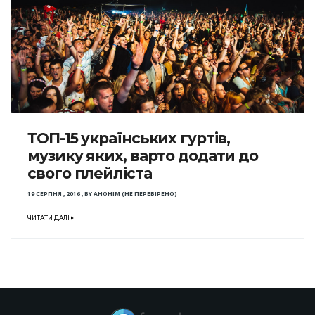
ТОП-15 українських гуртів,
музику яких, варто додати до
свого плейліста
19 СЕРПНЯ , 2016
,
BY
АНОНІМ (НЕ ПЕРЕВІРЕНО)
ЧИТАТИ ДАЛІ