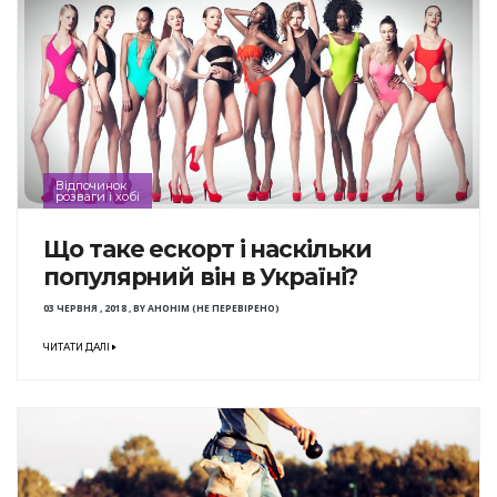
Відпочинок
розваги і хобі
Що таке ескорт і наскільки
популярний він в Україні?
03 ЧЕРВНЯ , 2018
,
BY
АНОНІМ (НЕ ПЕРЕВІРЕНО)
ЧИТАТИ ДАЛІ