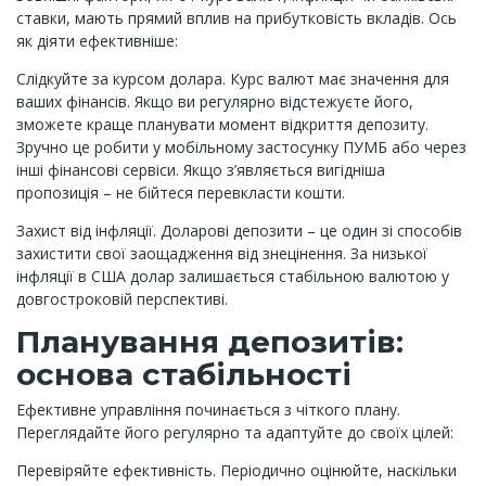
ставки, мають прямий вплив на прибутковість вкладів. Ось
як діяти ефективніше:
Слідкуйте за курсом долара. Курс валют має значення для
ваших фінансів. Якщо ви регулярно відстежуєте його,
зможете краще планувати момент відкриття депозиту.
Зручно це робити у мобільному застосунку ПУМБ або через
інші фінансові сервіси. Якщо з’являється вигідніша
пропозиція – не бійтеся перевкласти кошти.
Захист від інфляції. Доларові депозити – це один зі способів
захистити свої заощадження від знецінення. За низької
інфляції в США долар залишається стабільною валютою у
довгостроковій перспективі.
Планування депозитів:
основа стабільності
Ефективне управління починається з чіткого плану.
Переглядайте його регулярно та адаптуйте до своїх цілей:
Перевіряйте ефективність. Періодично оцінюйте, наскільки