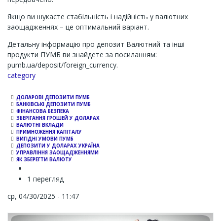
Якщо ви шукаєте стабільність і надійність у валютних
заощадженнях – це оптимальний варіант.
Детальну інформацію про депозит Валютний та інші
продукти ПУМБ ви знайдете за посиланням:
pumb.ua/deposit/foreign_currency.
Channel
category
ДОЛАРОВІ ДЕПОЗИТИ ПУМБ
БАНКІВСЬКІ ДЕПОЗИТИ ПУМБ
ФІНАНСОВА БЕЗПЕКА
ЗБЕРІГАННЯ ГРОШЕЙ У ДОЛАРАХ
ВАЛЮТНІ ВКЛАДИ
ПРИМНОЖЕННЯ КАПІТАЛУ
ВИГІДНІ УМОВИ ПУМБ
ДЕПОЗИТИ У ДОЛАРАХ УКРАЇНА
УПРАВЛІННЯ ЗАОЩАДЖЕННЯМИ
ЯК ЗБЕРЕГТИ ВАЛЮТУ
1 перегляд
ср, 04/30/2025 - 11:47