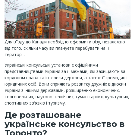
Для в’їзду до Канади необхідно оформити візу, незалежно
від того, скільки часу ви плануєте перебувати на її
території.
Українські консульські установи є офіційними
представництвами України за її межами, які захищають за
кордоном права та інтереси держави, а також її громадян і
юридичних осіб. Вони сприяють розвитку дружніх відносин
України з іншими державами, розширенню економічних,
торговельних, науково-технічних, гуманітарних, культурних,
спортивних зв'язків і туризму.
Де розташоване
українське консульство в
Торонто?