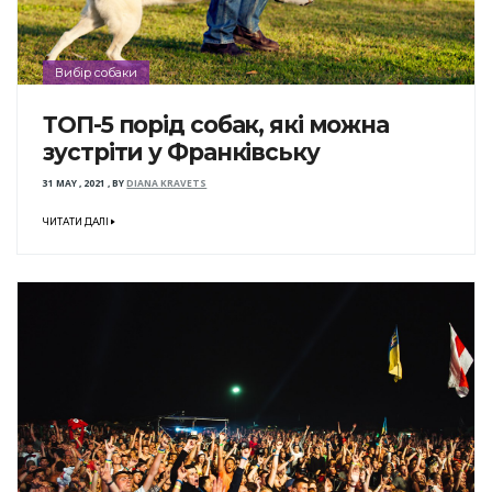
Вибір собаки
ТОП-5 порід собак, які можна
зустріти у Франківську
31 MAY , 2021
,
BY
DIANA KRAVETS
ЧИТАТИ ДАЛІ