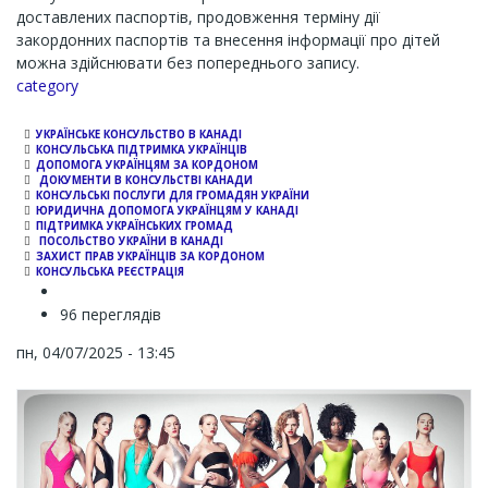
доставлених паспортів, продовження терміну дії
закордонних паспортів та внесення інформації про дітей
можна здійснювати без попереднього запису.
Channel
category
УКРАЇНСЬКЕ КОНСУЛЬСТВО В КАНАДІ
КОНСУЛЬСЬКА ПІДТРИМКА УКРАЇНЦІВ
ДОПОМОГА УКРАЇНЦЯМ ЗА КОРДОНОМ
ДОКУМЕНТИ В КОНСУЛЬСТВІ КАНАДИ
КОНСУЛЬСЬКІ ПОСЛУГИ ДЛЯ ГРОМАДЯН УКРАЇНИ
ЮРИДИЧНА ДОПОМОГА УКРАЇНЦЯМ У КАНАДІ
ПІДТРИМКА УКРАЇНСЬКИХ ГРОМАД
ПОСОЛЬСТВО УКРАЇНИ В КАНАДІ
ЗАХИСТ ПРАВ УКРАЇНЦІВ ЗА КОРДОНОМ
КОНСУЛЬСЬКА РЕЄСТРАЦІЯ
96 переглядів
пн, 04/07/2025 - 13:45