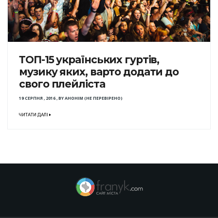
ТОП-15 українських гуртів,
музику яких, варто додати до
свого плейліста
19 СЕРПНЯ , 2016
,
BY
АНОНІМ (НЕ ПЕРЕВІРЕНО)
ЧИТАТИ ДАЛІ