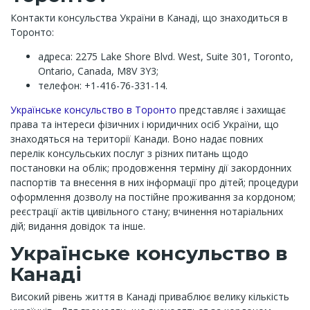
Контакти консульства України в Канаді, що знаходиться в
Торонто:
адреса: 2275 Lake Shore Blvd. West, Suite 301, Toronto,
Ontario, Canada, M8V 3Y3;
телефон: +1-416-76-331-14.
Українське консульство в Торонто
представляє і захищає
права та інтереси фізичних і юридичних осіб України, що
знаходяться на території Канади. Воно надає повних
перелік консульських послуг з різних питань щодо
постановки на облік; продовження терміну дії закордонних
паспортів та внесення в них інформації про дітей; процедури
оформлення дозволу на постійне проживання за кордоном;
реєстрації актів цивільного стану; вчинення нотаріальних
дій; видання довідок та інше.
Українське консульство в
Канаді
Високий рівень життя в Канаді приваблює велику кількість