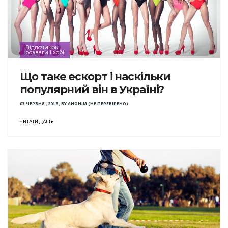
Відпочинок
розваги і хобі
Що таке ескорт і наскільки
популярний він в Україні?
03 ЧЕРВНЯ , 2018
,
BY
АНОНІМ (НЕ ПЕРЕВІРЕНО)
ЧИТАТИ ДАЛІ