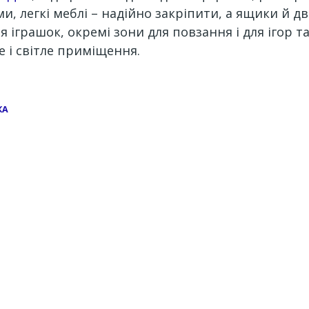
 легкі меблі – надійно закріпити, а ящики й две
іграшок, окремі зони для повзання і для ігор та
 і світле приміщення.
КА