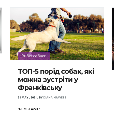
Вибір собаки
ТОП-5 порід собак, які
можна зустріти у
Франківську
31 MAY , 2021
,
BY
DIANA KRAVETS
ЧИТАТИ ДАЛІ