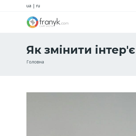
ua
|
ru
Як змінити інтер
Рядок
Головна
навіґації