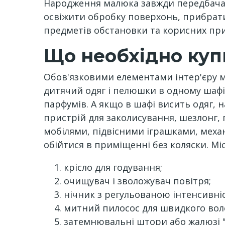
Народження малюка завжди передбачає 
освіжити обробку поверхонь, прибрати
предметів обстановки та корисних при
Що необхідно куп
Обов'язковими елементами інтер'єру м
дитячий одяг і пелюшки в одному шафі
парфумів. А якщо в шафі висить одяг, н
пристрій для заколисування, шезлонг,
мобілями, підвісними іграшками, мех
обійтися в приміщенні без коляски. Мі
крісло для годування;
очищувач і зволожувач повітря;
нічник з регульованою інтенсивні
митний пилосос для швидкого вол
затемнювальні штори або жалюзі "