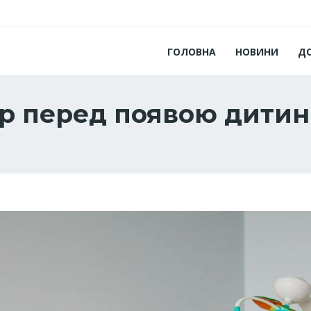
ГОЛОВНА
НОВИНИ
Д
'єр перед появою дити