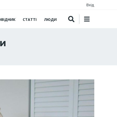
Вхід
ОВІДНИК
СТАТТІ
ЛЮДИ
ни