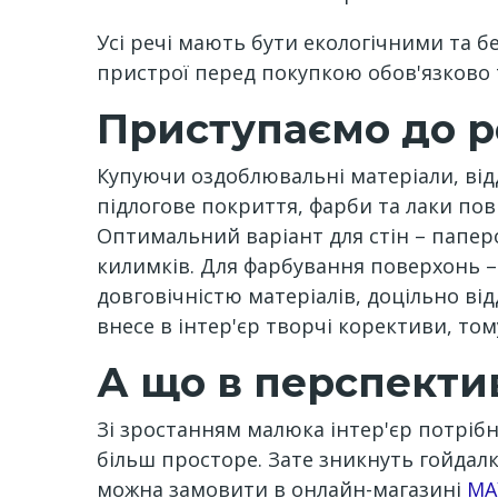
Усі речі мають бути екологічними та б
пристрої перед покупкою обов'язково т
Приступаємо до 
Купуючи оздоблювальні матеріали, від
підлогове покриття, фарби та лаки по
Оптимальний варіант для стін – паперо
килимків. Для фарбування поверхонь – 
довговічністю матеріалів, доцільно в
внесе в інтер'єр творчі корективи, то
А що в перспекти
Зі зростанням малюка інтер'єр потріб
більш просторе. Зате зникнуть гойдалка
можна замовити в онлайн-магазині
МА