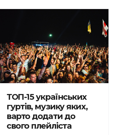
ТОП-15 українських
гуртів, музику яких,
варто додати до
свого плейліста