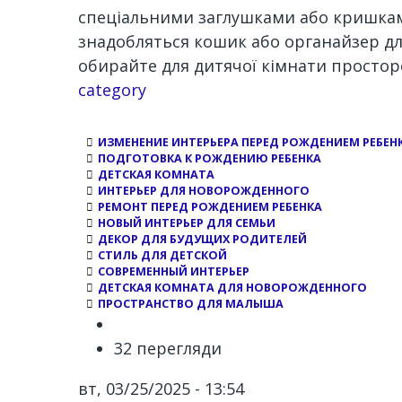
спеціальними заглушками або кришками,
знадобляться кошик або органайзер для 
обирайте для дитячої кімнати просторе
Channel
category
ИЗМЕНЕНИЕ ИНТЕРЬЕРА ПЕРЕД РОЖДЕНИЕМ РЕБЕН
ПОДГОТОВКА К РОЖДЕНИЮ РЕБЕНКА
ДЕТСКАЯ КОМНАТА
ИНТЕРЬЕР ДЛЯ НОВОРОЖДЕННОГО
РЕМОНТ ПЕРЕД РОЖДЕНИЕМ РЕБЕНКА
НОВЫЙ ИНТЕРЬЕР ДЛЯ СЕМЬИ
ДЕКОР ДЛЯ БУДУЩИХ РОДИТЕЛЕЙ
СТИЛЬ ДЛЯ ДЕТСКОЙ
СОВРЕМЕННЫЙ ИНТЕРЬЕР
ДЕТСКАЯ КОМНАТА ДЛЯ НОВОРОЖДЕННОГО
ПРОСТРАНСТВО ДЛЯ МАЛЫША
32 перегляди
вт, 03/25/2025 - 13:54