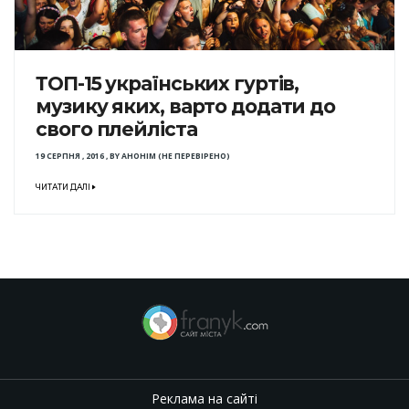
ТОП-15 українських гуртів,
музику яких, варто додати до
свого плейліста
19 СЕРПНЯ , 2016
,
BY
АНОНІМ (НЕ ПЕРЕВІРЕНО)
ЧИТАТИ ДАЛІ
Реклама на сайті