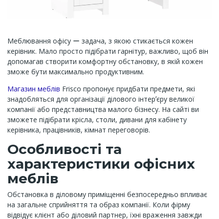
Меблювання офісу ー задача, з якою стикається кожен
керівник. Мало просто підібрати гарнітур, важливо, щоб він
допомагав створити комфортну обстановку, в якій кожен
зможе бути максимально продуктивним.
Магазин меблів
Frisco пропонує придбати предмети, які
знадобляться для організації ділового інтерʼєру великої
компанії або представництва малого бізнесу. На сайті ви
зможете підібрати крісла, столи, дивани для кабінету
керівника, працівників, кімнат переговорів.
Особливості та
характеристики офісних
меблів
Обстановка в діловому приміщенні безпосередньо впливає
на загальне сприйняття та образ компанії. Коли фірму
відвідує клієнт або діловий партнер, їхні враження завжди