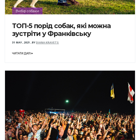
Вибір собаки
ТОП-5 порід собак, які можна
зустріти у Франківську
31 MAY , 2021
,
BY
DIANA KRAVETS
ЧИТАТИ ДАЛІ