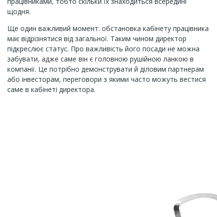
працівниками, тобто скільки їх знаходиться всередині
щодня.
Ще один важливий момент: обстановка кабінету працівника
має відрізнятися від загальної. Таким чином директор
підкреслює статус. Про важливість його посади не можна
забувати, адже саме він є головною рушійною ланкою в
компанії. Це потрібно демонструвати й діловим партнерам
або інвесторам, переговори з якими часто можуть вестися
саме в кабінеті директора.