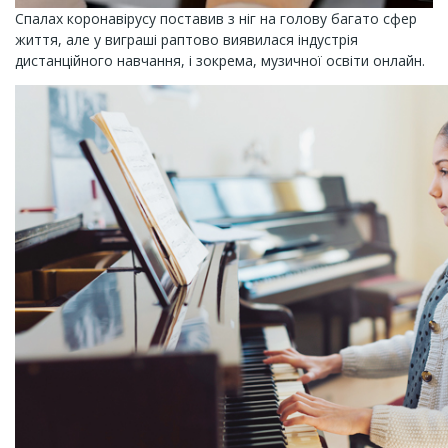
Спалах коронавірусу поставив з ніг на голову багато сфер
життя, але у виграші раптово виявилася індустрія
дистанційного навчання, і зокрема, музичної освіти онлайн.