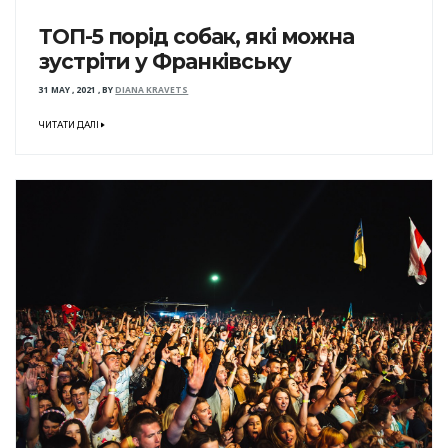
ТОП-5 порід собак, які можна
зустріти у Франківську
31 MAY , 2021
,
BY
DIANA KRAVETS
ЧИТАТИ ДАЛІ