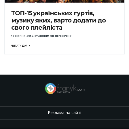
ТОП-15 українських гуртів,
музику яких, варто додати до
свого плейліста
19 СЕРПНЯ , 2016
,
BY
АНОНІМ (НЕ ПЕРЕВІРЕНО)
ЧИТАТИ ДАЛІ
Реклама на сайті