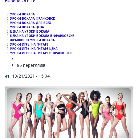
Channel
Новини Освіти
УРОКИ ВОКАЛА
УРОКИ ВОКАЛА ФРАНКОВСК
УРОКИ ВОКАЛА ДЛЯ ВСЕХ
УРОКИ ВОКАЛА ЦЕНА
ЦЕНА НА УРОКИ ВОКАЛА
ЦЕНА НА УРОКИ ВОКАЛА В ФРАНКОВСКЕ
ФРАНКОВСК УРОКИ ВОКАЛА
УРОКИ ИГРЫ НА ГИТАРЕ
УРОКИ ИГРЫ НА ГИТАРЕ ЦЕНА
УРОКИ ИГРЫ НА ГИТАРЕ В ФРАНКОВСКЕ
86 переглядів
чт, 10/21/2021 - 15:04