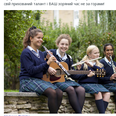
свій прихований талант і ВАШ зоряний час не за горами!