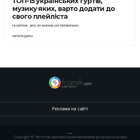
ТОП-15 українських гуртів,
музику яких, варто додати до
свого плейліста
19 СЕРПНЯ , 2016
,
BY
АНОНІМ (НЕ ПЕРЕВІРЕНО)
ЧИТАТИ ДАЛІ
Реклама на сайті
.
,
.
,
.
Copyright © Часткове використання матеріалів допускається при