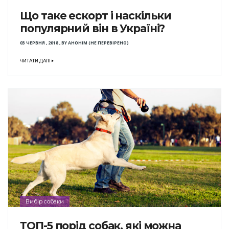
Що таке ескорт і наскільки
популярний він в Україні?
03 ЧЕРВНЯ , 2018
,
BY
АНОНІМ (НЕ ПЕРЕВІРЕНО)
ЧИТАТИ ДАЛІ
Вибір собаки
ТОП-5 порід собак, які можна