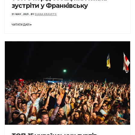
зустріти у Франківську
31 MAY , 2021
,
BY
DIANA KRAVETS
ЧИТАТИ ДАЛІ