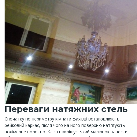
Переваги натяжних стель
Спочатку по периметру кімнати фахівці встановлюють
рейковий каркас, після чого на його поверхню натягують
полімерне полотно. Клієнт вирішує, який малюнок нанести,