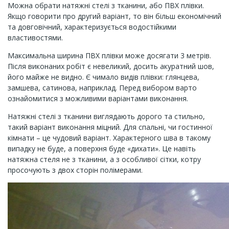
Можна обрати натяжні стелі з тканини, або ПВХ плівки.
Якщо говорити про другий варіант, то він більш економічний
та довговічний, характеризується водостійкими
властивостями.
Максимальна ширина ПВХ плівки може досягати 3 метрів.
Після виконаних робіт є невеликий, досить акуратний шов,
його майже не видно. Є чимало видів плівки: глянцева,
замшева, сатинова, наприклад. Перед вибором варто
ознайомитися з можливими варіантами виконання.
Натяжні стелі з тканини виглядають дорого та стильно,
такий варіант виконання міцний. Для спальні, чи гостинної
кімнати – це чудовий варіант. Характерного шва в такому
випадку не буде, а поверхня буде «дихати». Це навіть
натяжна стеля не з тканини, а з особливої сітки, котру
просочують з двох сторін полімерами.