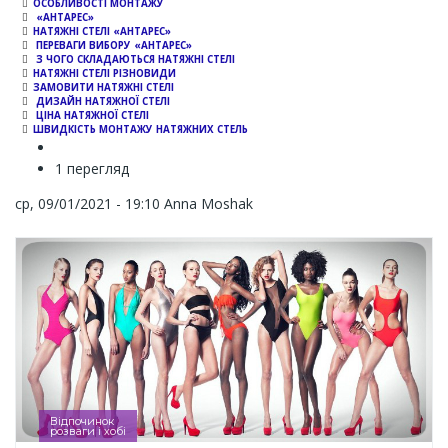
ОСОБЛИВОСТІ МОНТАЖУ
«АНТАРЕС»
НАТЯЖНІ СТЕЛІ «АНТАРЕС»
ПЕРЕВАГИ ВИБОРУ «АНТАРЕС»
З ЧОГО СКЛАДАЮТЬСЯ НАТЯЖНІ СТЕЛІ
НАТЯЖНІ СТЕЛІ РІЗНОВИДИ
ЗАМОВИТИ НАТЯЖНІ СТЕЛІ
ДИЗАЙН НАТЯЖНОЇ СТЕЛІ
ЦІНА НАТЯЖНОЇ СТЕЛІ
ШВИДКІСТЬ МОНТАЖУ НАТЯЖНИХ СТЕЛЬ
1 перегляд
ср, 09/01/2021 - 19:10
Anna Moshak
Відпочинок
розваги і хобі