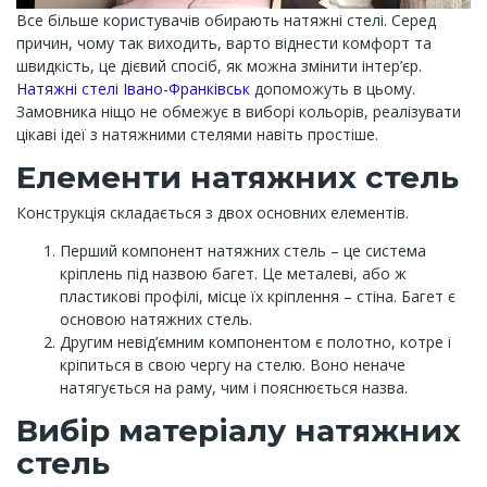
Все більше користувачів обирають натяжні стелі. Серед
причин, чому так виходить, варто віднести комфорт та
швидкість, це дієвий спосіб, як можна змінити інтер’єр.
Натяжні стелі Івано-Франківськ
допоможуть в цьому.
Замовника ніщо не обмежує в виборі кольорів, реалізувати
цікаві ідеї з натяжними стелями навіть простіше.
Елементи натяжних стель
Конструкція складається з двох основних елементів.
Перший компонент натяжних стель – це система
кріплень під назвою багет. Це металеві, або ж
пластикові профілі, місце їх кріплення – стіна. Багет є
основою натяжних стель.
Другим невід’ємним компонентом є полотно, котре і
кріпиться в свою чергу на стелю. Воно неначе
натягується на раму, чим і пояснюється назва.
Вибір матеріалу натяжних
стель