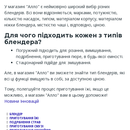
У магазині "Алло" є неймовірно широкий вибір різних
блендерів. Всі вони відрізняються, марками, потужністю,
кількістю насадок, типом, матеріалом корпусу, матеріалом
ніжки блендера, місткістю чаші і, відповідно, ціною.
Для чого підходить кожен з типів
блендера?
Погружний підходить для: різання, вимішування,
подрібнення, приготування пюре, в будь-якої ємності.
Стаціонарний підійде для: змішування.
Але, в магазині "Алло" ви зможете знайти тип блендерів, які
всі ці функції вміщують в собі, за доступною ціною.
Тому, полегшуйте процес приготування їжі, якщо це
можливо, а магазин "Алло" вам в цьому допоможе!
Channel
Новини Інновацій
БЛЕНДЕР
ПРИГОТУВАННЯ ЇЖІ
ПОДРІБНЕННЯ СТРАВ
ПРИГОТУВАННЯ СМУЗІ