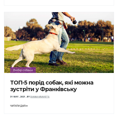
Вибір собаки
ТОП-5 порід собак, які можна
зустріти у Франківську
31 MAY , 2021
,
BY
DIANA KRAVETS
ЧИТАТИ ДАЛІ