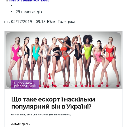
ПРИГОТУВАННЯ КОКТЕЙЛІВ
29 переглядів
пт, 05/17/2019 - 09:13
Юлія Галецька
Відпочинок
розваги і хобі
Що таке ескорт і наскільки
популярний він в Україні?
03 ЧЕРВНЯ , 2018
,
BY
АНОНІМ (НЕ ПЕРЕВІРЕНО)
ЧИТАТИ ДАЛІ