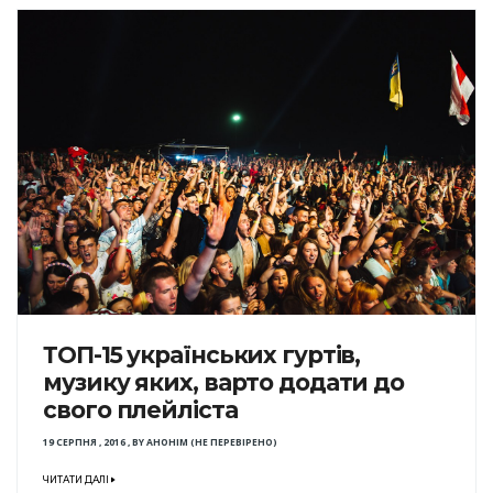
ТОП-15 українських гуртів,
музику яких, варто додати до
свого плейліста
19 СЕРПНЯ , 2016
,
BY
АНОНІМ (НЕ ПЕРЕВІРЕНО)
ЧИТАТИ ДАЛІ