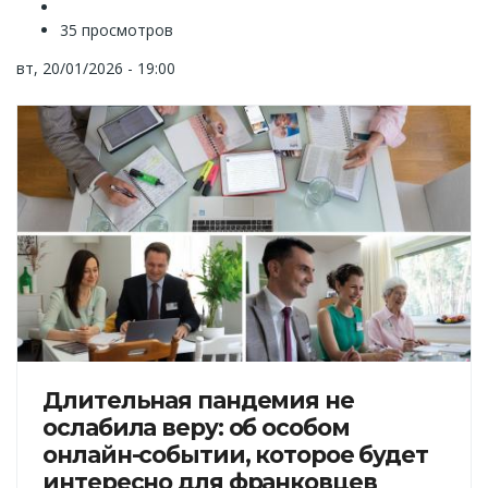
35 просмотров
вт, 20/01/2026 - 19:00
Длительная пандемия не
ослабила веру: об особом
онлайн-событии, которое будет
интересно для франковцев