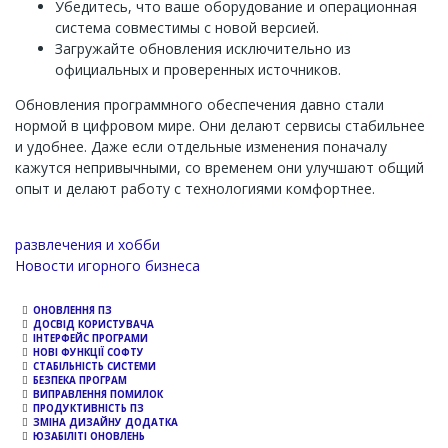
Убедитесь, что ваше оборудование и операционная
система совместимы с новой версией.
Загружайте обновления исключительно из
официальных и проверенных источников.
Обновления программного обеспечения давно стали
нормой в цифровом мире. Они делают сервисы стабильнее
и удобнее. Даже если отдельные изменения поначалу
кажутся непривычными, со временем они улучшают общий
опыт и делают работу с технологиями комфортнее.
развлечения и хобби
Новости игорного бизнеса
ОНОВЛЕННЯ ПЗ
ДОСВІД КОРИСТУВАЧА
ІНТЕРФЕЙС ПРОГРАМИ
НОВІ ФУНКЦІЇ СОФТУ
СТАБІЛЬНІСТЬ СИСТЕМИ
БЕЗПЕКА ПРОГРАМ
ВИПРАВЛЕННЯ ПОМИЛОК
ПРОДУКТИВНІСТЬ ПЗ
ЗМІНА ДИЗАЙНУ ДОДАТКА
ЮЗАБІЛІТІ ОНОВЛЕНЬ