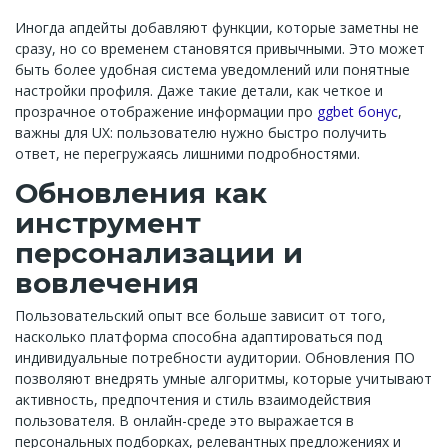
Иногда апдейты добавляют функции, которые заметны не
сразу, но со временем становятся привычными. Это может
быть более удобная система уведомлений или понятные
настройки профиля. Даже такие детали, как четкое и
прозрачное отображение информации про
ggbet бонус
,
важны для UX: пользователю нужно быстро получить
ответ, не перегружаясь лишними подробностями.
Обновления как
инструмент
персонализации и
вовлечения
Пользовательский опыт все больше зависит от того,
насколько платформа способна адаптироваться под
индивидуальные потребности аудитории. Обновления ПО
позволяют внедрять умные алгоритмы, которые учитывают
активность, предпочтения и стиль взаимодействия
пользователя. В онлайн-среде это выражается в
персональных подборках, релевантных предложениях и