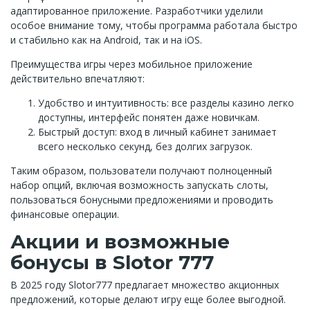
адаптированное приложение. Разработчики уделили
особое внимание тому, чтобы программа работала быстро
и стабильно как на Android, так и на iOS.
Преимущества игры через мобильное приложение
действительно впечатляют:
Удобство и интуитивность: все разделы казино легко
доступны, интерфейс понятен даже новичкам.
Быстрый доступ: вход в личный кабинет занимает
всего несколько секунд, без долгих загрузок.
Таким образом, пользователи получают полноценный
набор опций, включая возможность запускать слоты,
пользоваться бонусными предложениями и проводить
финансовые операции.
Акции и возможные
бонусы в Slotor 777
В 2025 году Slotor777 предлагает множество акционных
предложений, которые делают игру еще более выгодной.