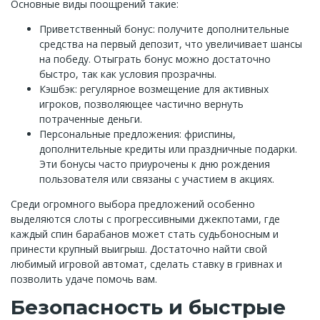
Основные виды поощрений такие:
Приветственный бонус: получите дополнительные
средства на первый депозит, что увеличивает шансы
на победу. Отыграть бонус можно достаточно
быстро, так как условия прозрачны.
Кэшбэк: регулярное возмещение для активных
игроков, позволяющее частично вернуть
потраченные деньги.
Персональные предложения: фриспины,
дополнительные кредиты или праздничные подарки.
Эти бонусы часто приурочены к дню рождения
пользователя или связаны с участием в акциях.
Среди огромного выбора предложений особенно
выделяются слоты с прогрессивными джекпотами, где
каждый спин барабанов может стать судьбоносным и
принести крупный выигрыш. Достаточно найти свой
любимый игровой автомат, сделать ставку в гривнах и
позволить удаче помочь вам.
Безопасность и быстрые