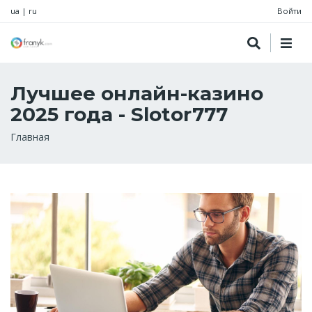
ua
|
ru
Войти
Лучшее онлайн-казино
2025 года - Slotor777
Строка
Главная
навигации