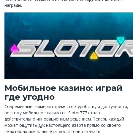
награды.
Мобильное казино: играй
где угодно
Современные геймеры стремятся к удобству и доступности,
поэтому мобильное казино от Slotor777 стало
действительно инновационным решением. Теперь каждый
может ощутить дух настоящего азарта прямо со своего
смартфона или планшета: достаточно скачать