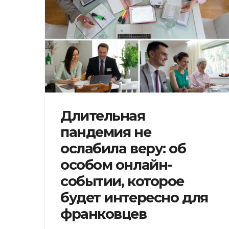
Длительная
пандемия не
ослабила веру: об
особом онлайн-
событии, которое
будет интересно для
франковцев