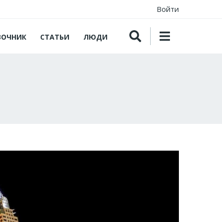
Войти
ВОЧНИК
СТАТЬИ
ЛЮДИ