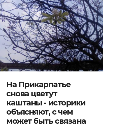
На Прикарпатье
снова цветут
каштаны - историки
объясняют, с чем
может быть связана