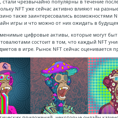
 стали чрезвычайно популярны в течение послед
льку NFT уже сейчас активно влияют на разные 
азино также заинтересовались возможностями NF
айн игры и что можно от них ожидать в будуще
аменимые цифровые активы, которые могут быть
овалютами состоит в том, что каждый NFT уни
едметов в игре. Рынок NFT сейчас оценивается 
ических приложений, некоторые онлайн казино 