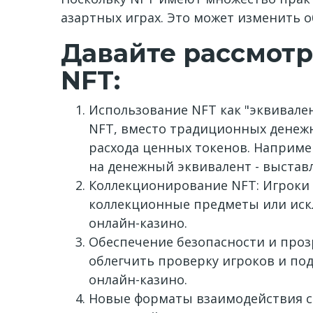
азартных играх. Это может изменить о
Давайте рассмотр
NFT:
Использование NFT как "эквивален
NFT, вместо традиционных денежн
расхода ценных токенов. Наприме
на денежный эквивалент - выставля
Коллекционирование NFT: Игроки м
коллекционные предметы или иск
онлайн-казино.
Обеспечение безопасности и проз
облегчить проверку игроков и по
онлайн-казино.
Новые форматы взаимодействия с 