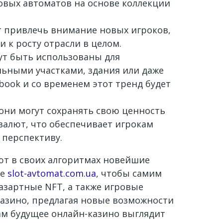
овых автоматов на основе коллекции
т привлечь внимание новых игроков,
 к росту отрасли в целом.
ут быть использованы для
ьными участками, здания или даже
book и со временем этот тренд будет
они могут сохранять свою ценность
алют, что обеспечивает игрокам
 перспективу.
ют в своих алгоритмах новейшие
се
slot-avtomat.com.ua
, чтобы самим
азартные NFT, а также игровые
азино, предлагая новые возможности
ам будущее онлайн-казино выглядит