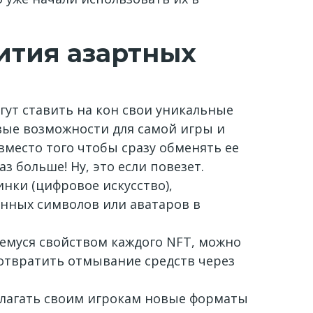
ития азартных
гут ставить на кон свои уникальные
вые возможности для самой игры и
место того чтобы сразу обменять ее
з больше! Ну, это если повезет.
нки (цифровое искусство),
нных символов или аватаров в
щемуся свойством каждого NFT, можно
дотвратить отмывание средств через
длагать своим игрокам новые форматы