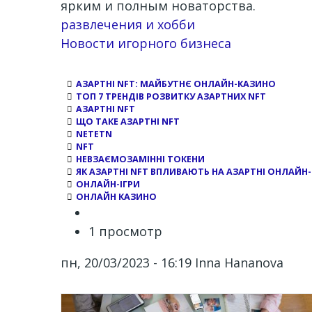
ярким и полным новаторства.
развлечения и хобби
Новости игорного бизнеса
АЗАРТНІ NFT: МАЙБУТНЄ ОНЛАЙН-КАЗИНО
ТОП 7 ТРЕНДІВ РОЗВИТКУ АЗАРТНИХ NFT
АЗАРТНІ NFT
ЩО ТАКЕ АЗАРТНІ NFT
NETETN
NFT
НЕВЗАЄМОЗАМІННІ ТОКЕНИ
ЯК АЗАРТНІ NFT ВПЛИВАЮТЬ НА АЗАРТНІ ОНЛАЙН-
ОНЛАЙН-ІГРИ
ОНЛАЙН КАЗИНО
1 просмотр
пн, 20/03/2023 - 16:19
Inna Hananova