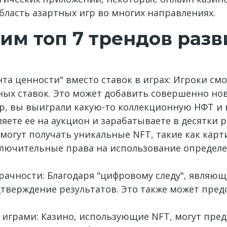
бласть азартных игр во многих направлениях.
им топ 7 трендов разв
та ценности" вместо ставок в играх: Игроки смо
ых ставок. Это может добавить совершенно но
р, вы выиграли какую-то коллекционную НФТ и в
ете ее на аукцион и зарабатываете в десятки ра
огут получать уникальные NFT, такие как карти
лючительные права на использование определе
рачности: Благодаря "цифровому следу", являю
дтверждение результатов. Это также может пре
играми: Казино, использующие NFT, могут пре