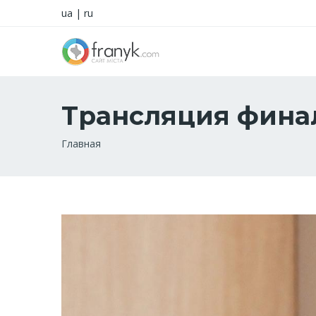
ua
|
ru
Трансляция финал
Строка
Главная
навигации