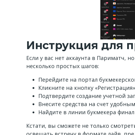
Инструкция для п
Если у вас нет аккаунта в Париматч, 
несколько простых шагов:
Перейдите на портал букмекерско
Кликните на кнопку «Регистрация
Подтвердите создание учетной за
Внесите средства на счет удобны
Найдите в линии букмекера финаль
Кстати, вы сможете не только смотреть
освещать встречу в формате лайв, пр