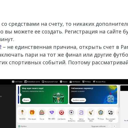
тч со средствами на счету, то никаких дополни
 то вы можете ее создать. Регистрация на сайте 
минут.
2
– не единственная причина, открыть счет в Pa
аключать пари на тот же финал или другие футб
гих спортивных событий. Поэтому рассматривай