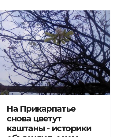
На Прикарпатье
снова цветут
каштаны - историки