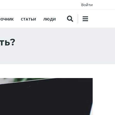
Войти
ВОЧНИК
СТАТЬИ
ЛЮДИ
ть?