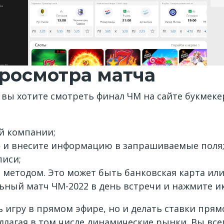
росмотра матча
но вы хотите смотреть финал ЧМ на сайте букмек
й компании;
» и внесите информацию в запрашиваемые поля
писи;
м методом. Это может быть банковская карта ил
ный матч ЧМ-2022 в день встречи и нажмите ик
 игру в прямом эфире, но и делать ставки прямо
едлагая в том числе динамические рынки. Вы в