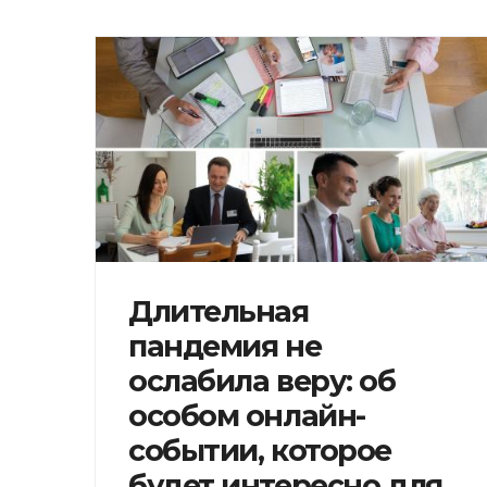
Длительная
пандемия не
ослабила веру: об
особом онлайн-
событии, которое
будет интересно для