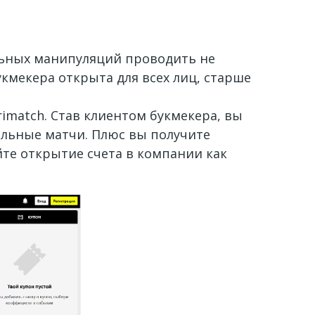
тельных манипуляций проводить не
букмекера открыта для всех лиц, старше
rimatch. Став клиентом букмекера, вы
ольные матчи. Плюс вы получите
те открытие счета в компании как