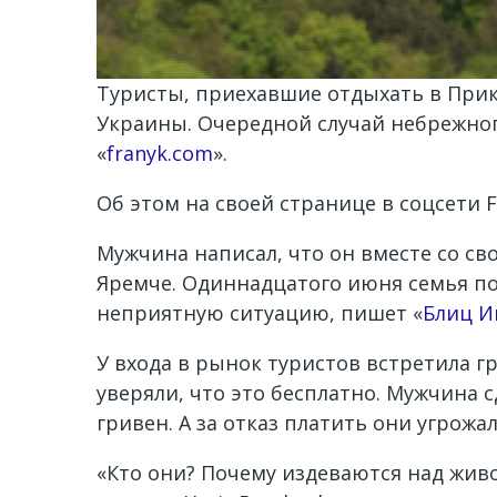
Туристы, приехавшие отдыхать в При
Украины. Очередной случай небрежно
«
franyk.com
».
Об этом на своей странице в соцсети 
Мужчина написал, что он вместе со св
Яремче. Одиннадцатого июня семья по
неприятную ситуацию, пишет «
Блиц И
У входа в рынок туристов встретила 
уверяли, что это бесплатно. Мужчина с
гривен. А за отказ платить они угрож
«Кто они? Почему издеваются над живо