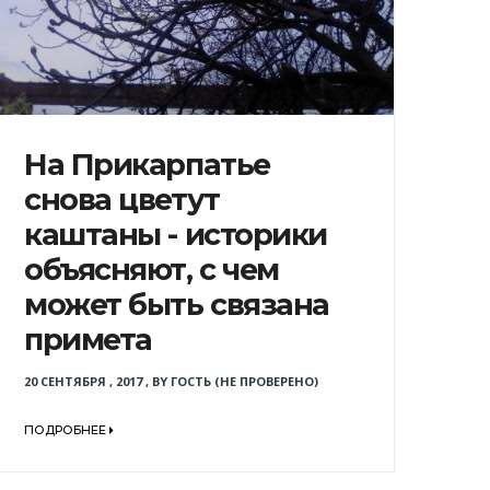
На Прикарпатье
снова цветут
каштаны - историки
объясняют, с чем
может быть связана
примета
20 СЕНТЯБРЯ , 2017
,
BY
ГОСТЬ (НЕ ПРОВЕРЕНО)
ПОДРОБНЕЕ