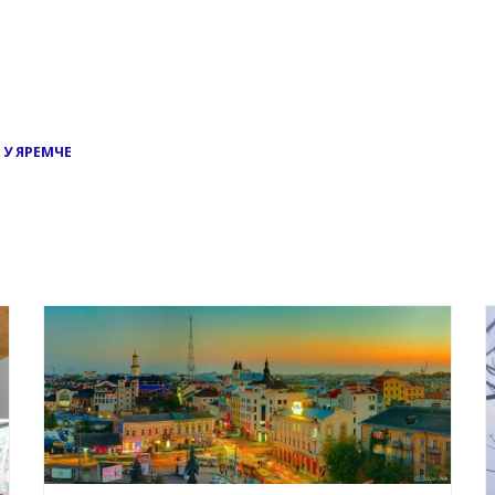
 У ЯРЕМЧЕ