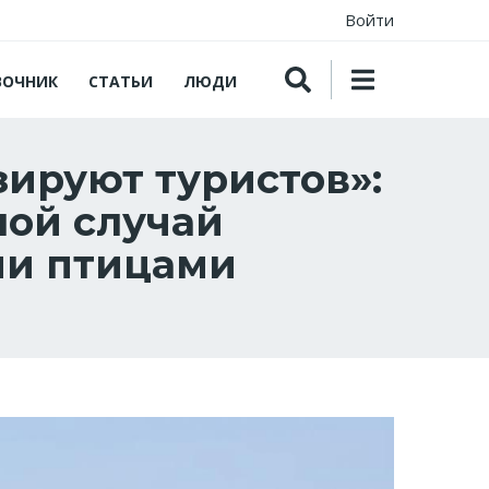
Войти
ВОЧНИК
СТАТЬИ
ЛЮДИ
ируют туристов»:
ной случай
ми птицами