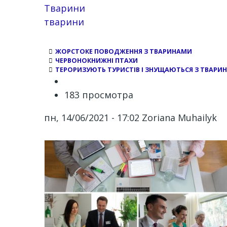
Тварини
тварини
ЖОРСТОКЕ ПОВОДЖЕННЯ З ТВАРИНАМИ
ЧЕРВОНОКНИЖНІ ПТАХИ
ТЕРОРИЗУЮТЬ ТУРИСТІВ І ЗНУЩАЮТЬСЯ З ТВАРИН
183 просмотра
пн, 14/06/2021 - 17:02
Zoriana Muhailyk