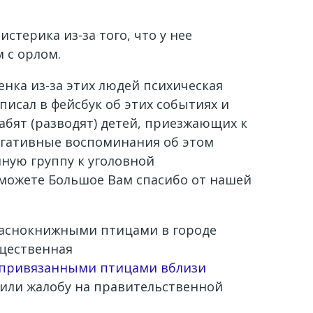
стерика из-за того, что у нее
 с орлом.
енка из-за этих людей психическая
писал в фейсбук об этих событиях и
рабят (разводят) детей, приезжающих к
негативные воспоминания об этом
ную группу к уголовной
оможете Большое Вам спасибо от нашей
раснокнижными птицами в городе
бщественная
 привязанными птицами вблизи
вили жалобу на правительственной