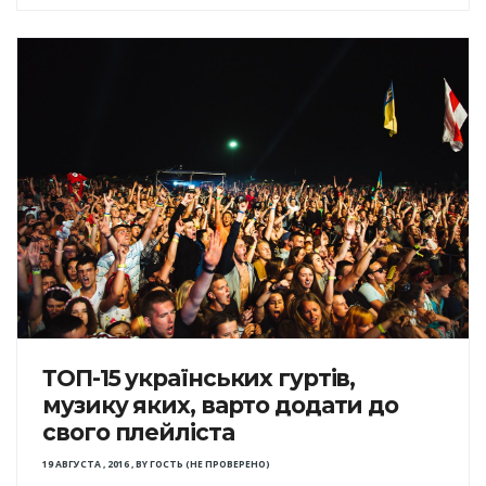
ТОП-15 українських гуртів,
музику яких, варто додати до
свого плейліста
19 АВГУСТА , 2016
,
BY
ГОСТЬ (НЕ ПРОВЕРЕНО)