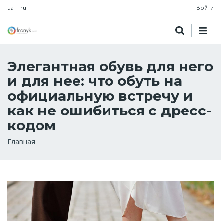
ua
|
ru
Войти
Элегантная обувь для него
и для нее: что обуть на
официальную встречу и
как не ошибиться с дресс-
кодом
Строка
Главная
навигации