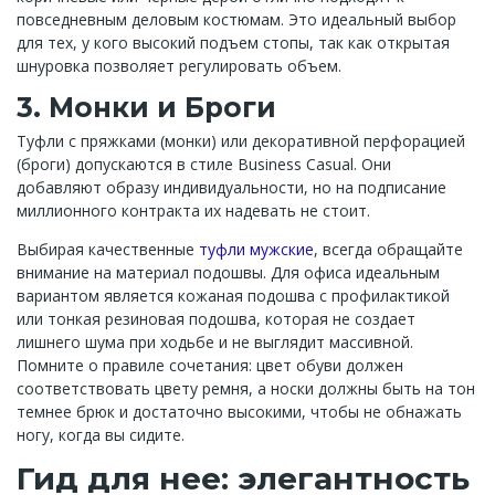
повседневным деловым костюмам. Это идеальный выбор
для тех, у кого высокий подъем стопы, так как открытая
шнуровка позволяет регулировать объем.
3. Монки и Броги
Туфли с пряжками (монки) или декоративной перфорацией
(броги) допускаются в стиле Business Casual. Они
добавляют образу индивидуальности, но на подписание
миллионного контракта их надевать не стоит.
Выбирая качественные
туфли мужские
, всегда обращайте
внимание на материал подошвы. Для офиса идеальным
вариантом является кожаная подошва с профилактикой
или тонкая резиновая подошва, которая не создает
лишнего шума при ходьбе и не выглядит массивной.
Помните о правиле сочетания: цвет обуви должен
соответствовать цвету ремня, а носки должны быть на тон
темнее брюк и достаточно высокими, чтобы не обнажать
ногу, когда вы сидите.
Гид для нее: элегантность