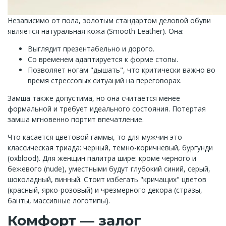
Независимо от пола, золотым стандартом деловой обуви
является натуральная кожа (Smooth Leather). Она:
Выглядит презентабельно и дорого.
Со временем адаптируется к форме стопы.
Позволяет ногам "дышать", что критически важно во
время стрессовых ситуаций на переговорах.
Замша также допустима, но она считается менее
формальной и требует идеального состояния. Потертая
замша мгновенно портит впечатление.
Что касается цветовой гаммы, то для мужчин это
классическая триада: черный, темно-коричневый, бургунди
(oxblood). Для женщин палитра шире: кроме черного и
бежевого (nude), уместными будут глубокий синий, серый,
шоколадный, винный. Стоит избегать "кричащих" цветов
(красный, ярко-розовый) и чрезмерного декора (стразы,
банты, массивные логотипы).
Комфорт — залог