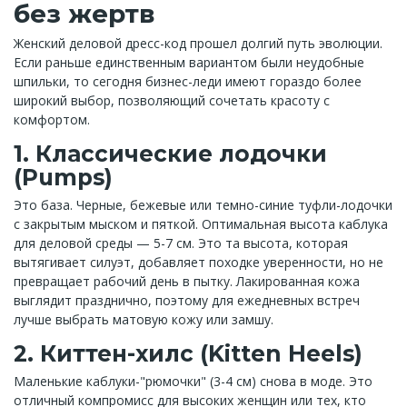
без жертв
Женский деловой дресс-код прошел долгий путь эволюции.
Если раньше единственным вариантом были неудобные
шпильки, то сегодня бизнес-леди имеют гораздо более
широкий выбор, позволяющий сочетать красоту с
комфортом.
1. Классические лодочки
(Pumps)
Это база. Черные, бежевые или темно-синие туфли-лодочки
с закрытым мыском и пяткой. Оптимальная высота каблука
для деловой среды — 5-7 см. Это та высота, которая
вытягивает силуэт, добавляет походке уверенности, но не
превращает рабочий день в пытку. Лакированная кожа
выглядит празднично, поэтому для ежедневных встреч
лучше выбрать матовую кожу или замшу.
2. Киттен-хилс (Kitten Heels)
Маленькие каблуки-"рюмочки" (3-4 см) снова в моде. Это
отличный компромисс для высоких женщин или тех, кто