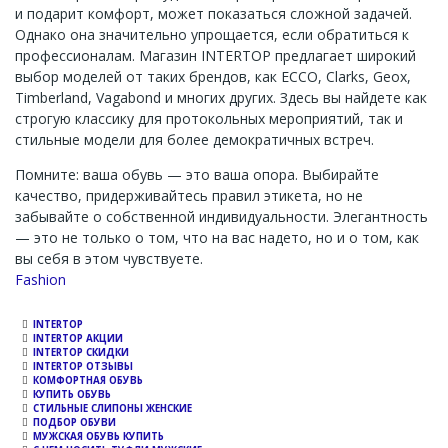
и подарит комфорт, может показаться сложной задачей.
Однако она значительно упрощается, если обратиться к
профессионалам. Магазин INTERTOP предлагает широкий
выбор моделей от таких брендов, как ECCO, Clarks, Geox,
Timberland, Vagabond и многих других. Здесь вы найдете как
строгую классику для протокольных мероприятий, так и
стильные модели для более демократичных встреч.
Помните: ваша обувь — это ваша опора. Выбирайте
качество, придерживайтесь правил этикета, но не
забывайте о собственной индивидуальности. Элегантность
— это не только о том, что на вас надето, но и о том, как
вы себя в этом чувствуете.
Channel
Fashion
INTERTOP
INTERTOP АКЦИИ
INTERTOP СКИДКИ
INTERTOP ОТЗЫВЫ
КОМФОРТНАЯ ОБУВЬ
КУПИТЬ ОБУВЬ
СТИЛЬНЫЕ СЛИПОНЫ ЖЕНСКИЕ
ПОДБОР ОБУВИ
МУЖСКАЯ ОБУВЬ КУПИТЬ