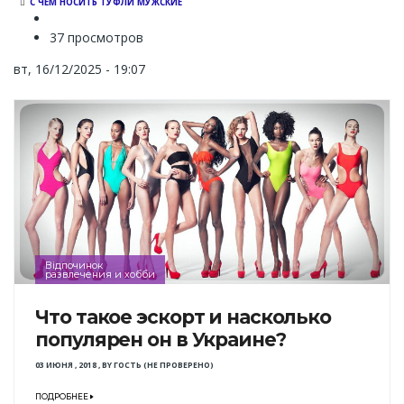
С ЧЕМ НОСИТЬ ТУФЛИ МУЖСКИЕ
37 просмотров
вт, 16/12/2025 - 19:07
Відпочинок
развлечения и хобби
Что такое эскорт и насколько
популярен он в Украине?
03 ИЮНЯ , 2018
,
BY
ГОСТЬ (НЕ ПРОВЕРЕНО)
ПОДРОБНЕЕ