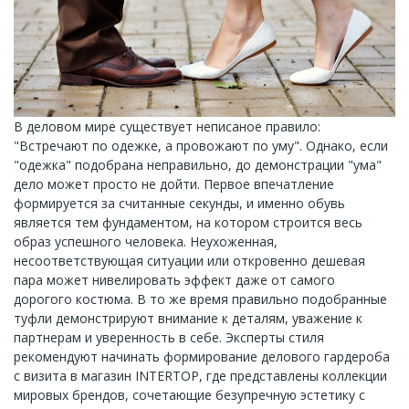
В деловом мире существует неписаное правило:
"Встречают по одежке, а провожают по уму". Однако, если
"одежка" подобрана неправильно, до демонстрации "ума"
дело может просто не дойти. Первое впечатление
формируется за считанные секунды, и именно обувь
является тем фундаментом, на котором строится весь
образ успешного человека. Неухоженная,
несоответствующая ситуации или откровенно дешевая
пара может нивелировать эффект даже от самого
дорогого костюма. В то же время правильно подобранные
туфли демонстрируют внимание к деталям, уважение к
партнерам и уверенность в себе. Эксперты стиля
рекомендуют начинать формирование делового гардероба
с визита в магазин INTERTOP, где представлены коллекции
мировых брендов, сочетающие безупречную эстетику с