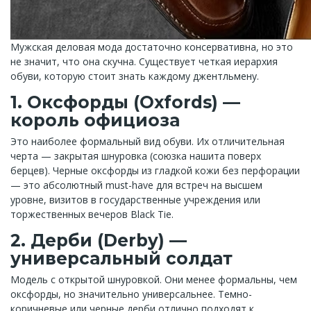
Мужская деловая мода достаточно консервативна, но это
не значит, что она скучна. Существует четкая иерархия
обуви, которую стоит знать каждому джентльмену.
1. Оксфорды (Oxfords) —
король официоза
Это наиболее формальный вид обуви. Их отличительная
черта — закрытая шнуровка (союзка нашита поверх
берцев). Черные оксфорды из гладкой кожи без перфорации
— это абсолютный must-have для встреч на высшем
уровне, визитов в государственные учреждения или
торжественных вечеров Black Tie.
2. Дерби (Derby) —
универсальный солдат
Модель с открытой шнуровкой. Они менее формальны, чем
оксфорды, но значительно универсальнее. Темно-
коричневые или черные дерби отлично подходят к