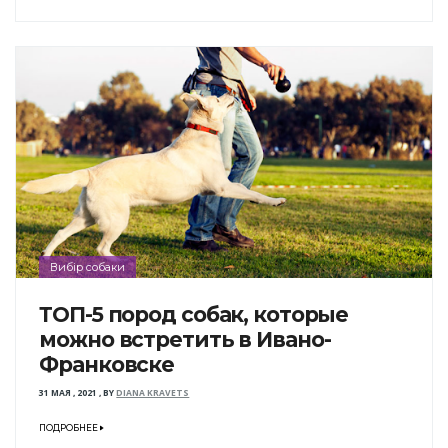
Вибір собаки
ТОП-5 пород собак, которые
можно встретить в Ивано-
Франковске
31 МАЯ , 2021
,
BY
DIANA KRAVETS
ПОДРОБНЕЕ