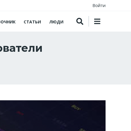
Войти
ВОЧНИК
СТАТЬИ
ЛЮДИ
ователи