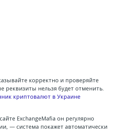
Указывайте корректно и проверяйте
е реквизиты нельзя будет отменить.
ник криптовалют в Украине
айте ExchangeMafia он регулярно
ции, — система покажет автоматически