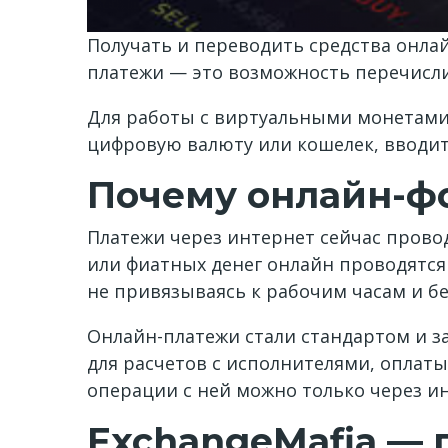
Получать и переводить средства онлай
платежи — это возможность перечислит
Для работы с виртуальными монетами
цифровую валюту или кошелек, вводит
Почему онлайн-фо
Платежи через интернет сейчас прово
или фиатных денег онлайн проводятся
не привязываясь к рабочим часам и б
Онлайн-платежи стали стандартом и з
для расчетов с исполнителями, оплаты
операции с ней можно только через и
ExchangeMafia — 