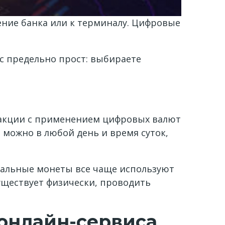
ление банка или к терминалу. Цифровые
сс предельно прост: выбираете
нзакции с применением цифровых валют
 можно в любой день и время суток,
уальные монеты все чаще используют
существует физически, проводить
онлайн-сервиса