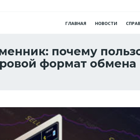
ГЛАВНАЯ
НОВОСТИ
СПРА
менник: почему польз
фровой формат обмена