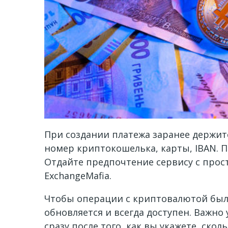
При создании платежа заранее держит
номер криптокошелька, карты, IBAN. 
Отдайте предпочтение сервису с про
ExchangeMafia.
Чтобы операции с криптовалютой были
обновляется и всегда доступен. Важно
сразу после того, как вы укажете, скол