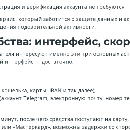
страция и верификация аккаунта не требуются
ервис, который заботится о защите данных и акт
щения подозрительной активности.
ства: интерфейс, ско
теля интересуют именно эти три основных аспе
й интерфейс — достаточно:
ошелька, карты, IBAN и так далее);
(аккаунт Telegram, электронную почту, номер те
минут, после чего средства поступают на карт
а» или «Мастеркард», возможны задержки со сто