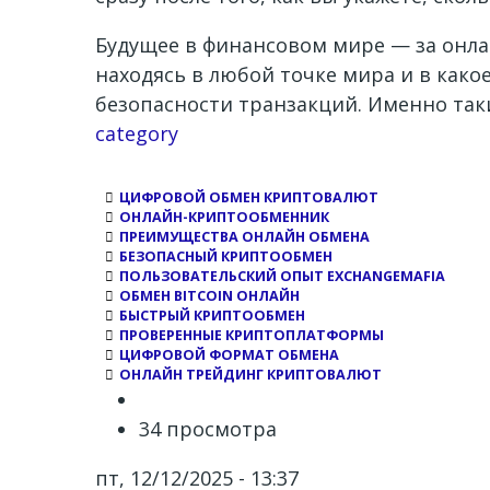
Будущее в финансовом мире — за онла
находясь в любой точке мира и в како
безопасности транзакций. Именно так
Channel
category
ЦИФРОВОЙ ОБМЕН КРИПТОВАЛЮТ
ОНЛАЙН-КРИПТООБМЕННИК
ПРЕИМУЩЕСТВА ОНЛАЙН ОБМЕНА
БЕЗОПАСНЫЙ КРИПТООБМЕН
ПОЛЬЗОВАТЕЛЬСКИЙ ОПЫТ EXCHANGEMAFIA
ОБМЕН BITCOIN ОНЛАЙН
БЫСТРЫЙ КРИПТООБМЕН
ПРОВЕРЕННЫЕ КРИПТОПЛАТФОРМЫ
ЦИФРОВОЙ ФОРМАТ ОБМЕНА
ОНЛАЙН ТРЕЙДИНГ КРИПТОВАЛЮТ
34 просмотра
пт, 12/12/2025 - 13:37