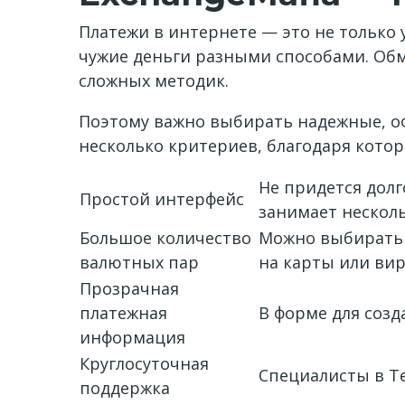
Платежи в интернете — это не только 
чужие деньги разными способами. Обм
сложных методик.
Поэтому важно выбирать надежные, оф
несколько критериев, благодаря кото
Не придется долг
Простой интерфейс
занимает нескол
Большое количество
Можно выбирать B
валютных пар
на карты или ви
Прозрачная
платежная
В форме для соз
информация
Круглосуточная
Специалисты в T
поддержка