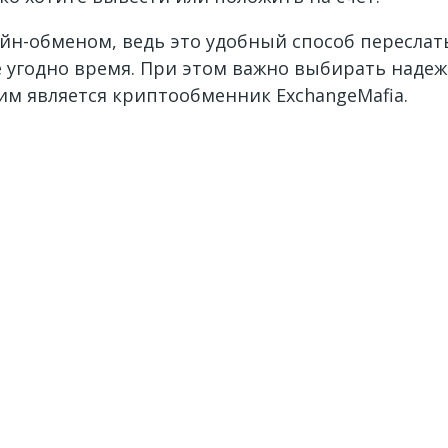
йн-обменом, ведь это удобный способ переслать
е угодно время. При этом важно выбирать наде
им является криптообменник ExchangeMafia.