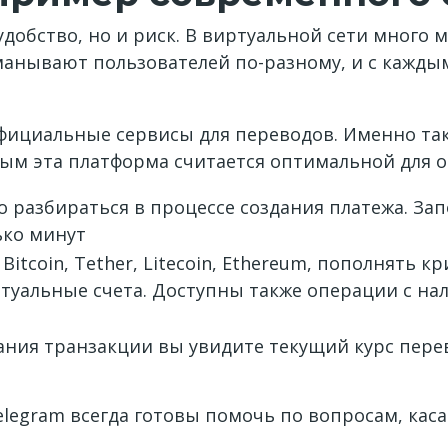
удобство, но и риск. В виртуальной сети мног
анывают пользователей по-разному, и с каждым
ициальные сервисы для переводов. Именно таки
рым эта платформа считается оптимальной для 
о разбираться в процессе создания платежа. З
ько минут
itcoin, Tether, Litecoin, Ethereum, пополнять 
ртуальные счета. Доступны также операции с н
дания транзакции вы увидите текущий курс пере
elegram всегда готовы помочь по вопросам, ка