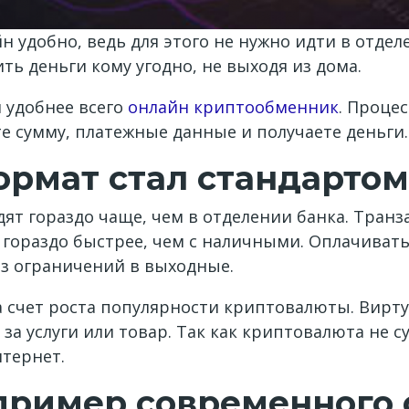
н удобно, ведь для этого не нужно идти в отде
ь деньги кому угодно, не выходя из дома.
 удобнее всего
онлайн криптообменник
. Проце
е сумму, платежные данные и получаете деньги.
рмат стал стандартом
дят гораздо чаще, чем в отделении банка. Тра
 гораздо быстрее, чем с наличными. Оплачивать
ез ограничений в выходные.
а счет роста популярности криптовалюты. Вирт
 за услуги или товар. Так как криптовалюта не 
нтернет.
пример современного 