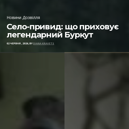
Новини Дозвілля
Село-привид: що приховує
легендарний Буркут
02 ЧЕРВНЯ , 2026, BY
DIANA KRAVETS