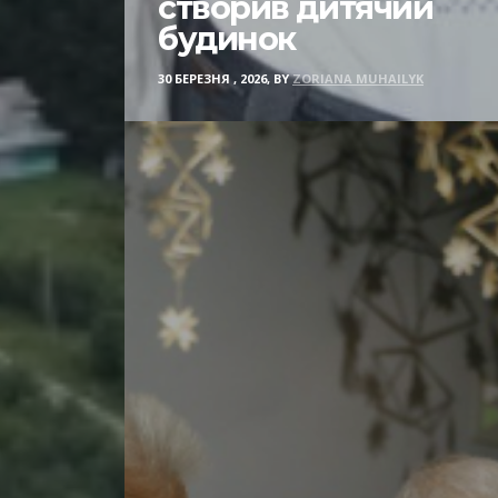
створив дитячий
будинок
30 БЕРЕЗНЯ , 2026, BY
ZORIANA MUHAILYK