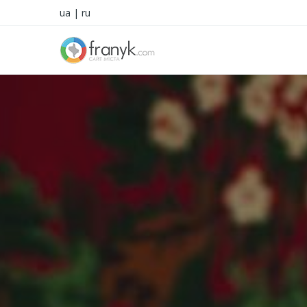
ua
|
ru