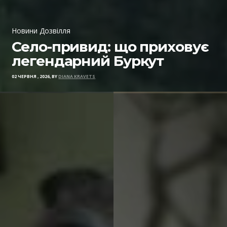
Новини Дозвілля
Село-привид: що приховує
легендарний Буркут
02 ЧЕРВНЯ , 2026, BY
DIANA KRAVETS