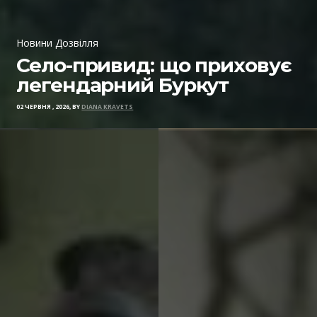
Новини Дозвілля
Село-привид: що приховує
легендарний Буркут
02 ЧЕРВНЯ , 2026, BY
DIANA KRAVETS